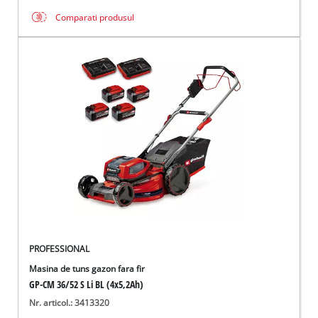
Comparati produsul
PROFESSIONAL
Masina de tuns gazon fara fir
GP-CM 36/52 S Li BL (4x5,2Ah)
Nr. articol.: 3413320