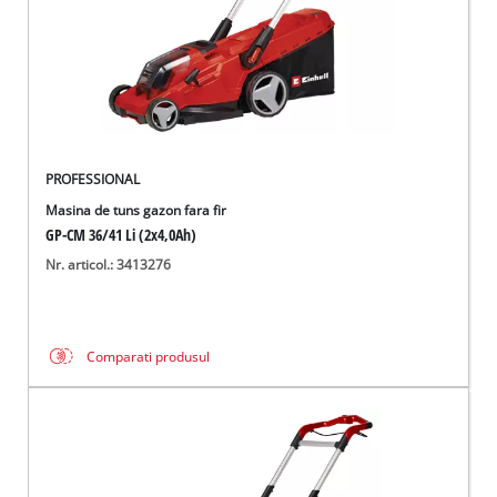
PROFESSIONAL
Masina de tuns gazon fara fir
GP-CM 36/41 Li (2x4,0Ah)
Nr. articol.: 3413276
Comparati produsul