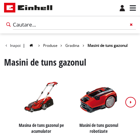
Inapoi
|
Produse
Gradina
Masini de tuns gazonul
Masini de tuns gazonul
Masina de tuns gazonul pe
Masini de tuns gazonul
Ma
acumulator
robotizate