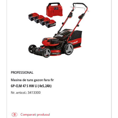
PROFESSIONAL
Masina de tuns gazon fara fir
GP-CLM 47 S HW Li (4x5,2Ah)
Nr. articol.: 3413300
Comparati produsul