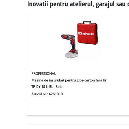
Inovatii pentru atelierul, garajul sau 
PROFESSIONAL
Masina de insurubat pentru gips-carton fara fir
TP-DY 18 Li BL - Solo
Articol nr.: 4261010