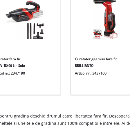
rator fara fir
Curatator geamuri fara fir
V 18/06 Li - Solo
BRILLIANTO
col nr.: 2347190
Articol nr.: 3437100
 pentru gradina deschid drumul catre libertatea fara fir. Descopera
uneltele si uneltele de gradina sunt 100% compatibile intre ele. Ai