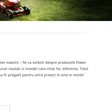
amei noastre – fie ca vorbim despre produsele Power
or noutati si inovatii care chiar fac diferenta. Totul
a fii pregatit pentru orice proiect iti vine in minte!