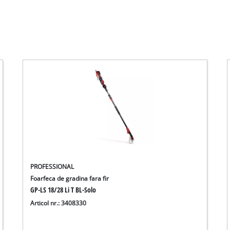
PROFESSIONAL
Foarfeca de gradina fara fir
GP-LS 18/28 Li T BL-Solo
Articol nr.: 3408330