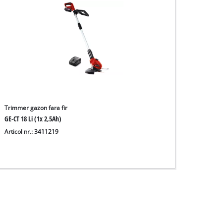
Trimmer gazon fara fir
GE-CT 18 Li (1x 2,5Ah)
Articol nr.: 3411219