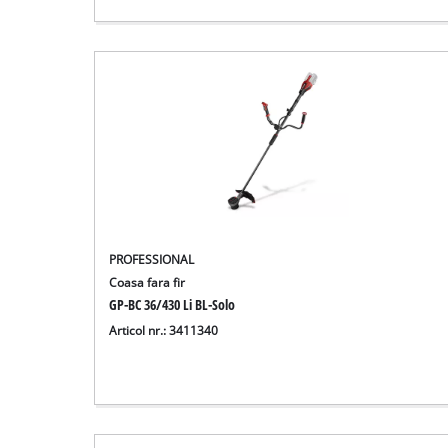
PROFESSIONAL
Coasa fara fir
GP-BC 36/430 Li BL-Solo
Articol nr.: 3411340