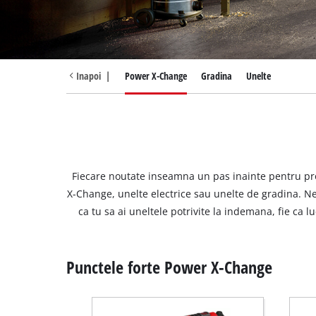
Română
RO
Română
English
Inapoi
|
Power X-Change
Gradina
Unelte
Fiecare noutate inseamna un pas inainte pentru pro
X-Change, unelte electrice sau unelte de gradina. Ne 
ca tu sa ai uneltele potrivite la indemana, fie ca lu
Punctele forte Power X-Change