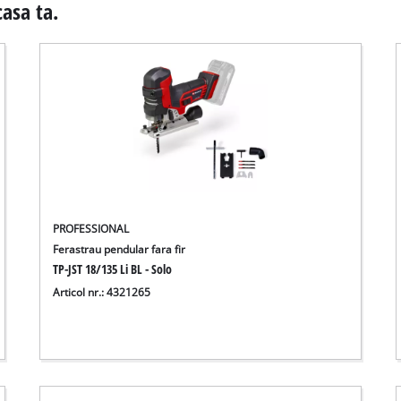
casa ta.
PROFESSIONAL
Ferastrau pendular fara fir
TP-JST 18/135 Li BL - Solo
Articol nr.: 4321265