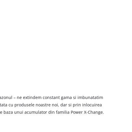
s gazonul – ne extindem constant gama si imbunatatim
tata cu produsele noastre noi, dar si prin inlocuirea
 pe baza unui acumulator din familia Power X-Change.