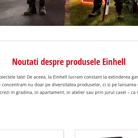
Noutati despre produsele Einhell
iectele tale! De aceea, la Einhell lucram constant la extinderea g
concentram nu doar pe diversitatea produselor, ci si pe lansarea un
crezi in gradina, in apartament, in atelier sau prin jurul casei – ca s