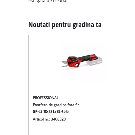
esti gata de treaba!
Noutati pentru gradina ta
PROFESSIONAL
Foarfeca de gradina fara fir
GP-LS 18/28 Li BL-Solo
Articol nr.: 3408320