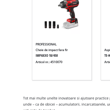
PROFESSIONAL
Cheie de impact fara fir
Aspi
IMPAXXO 18/450
TE-H
Articol nr.: 4510070
Arti
Tot mai multe unelte inovatoare si ajutoare practice
unde – ca de obicei – acumulatorii, incarcatoarele, 