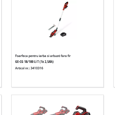
Foarfeca pentru iarba si arbusti fara fir
GE-CG 18/100 Li T (1x 2,5Ah)
Articol nr.: 3410316