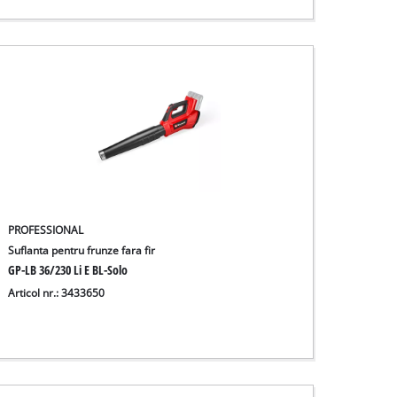
PROFESSIONAL
Suflanta pentru frunze fara fir
GP-LB 36/230 Li E BL-Solo
Articol nr.: 3433650