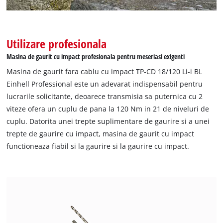
Management Platform
Utilizare profesionala
Masina de gaurit cu impact profesionala pentru meseriasi exigenti
Masina de gaurit fara cablu cu impact TP-CD 18/120 Li-i BL
Einhell Professional este un adevarat indispensabil pentru
lucrarile solicitante, deoarece transmisia sa puternica cu 2
viteze ofera un cuplu de pana la 120 Nm in 21 de niveluri de
cuplu. Datorita unei trepte suplimentare de gaurire si a unei
trepte de gaurire cu impact, masina de gaurit cu impact
functioneaza fiabil si la gaurire si la gaurire cu impact.