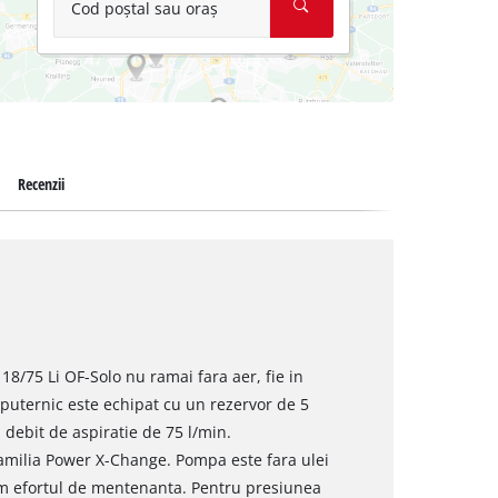
Cod poștal sau oraș
Recenzii
8/75 Li OF-Solo nu ramai fara aer, fie in
i puternic este echipat cu un rezervor de 5
 debit de aspiratie de 75 l/min.
amilia Power X-Change. Pompa este fara ulei
um efortul de mentenanta. Pentru presiunea