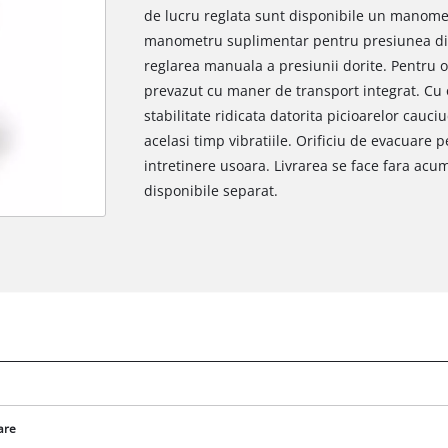
de lucru reglata sunt disponibile un manomet
manometru suplimentar pentru presiunea din
reglarea manuala a presiunii dorite. Pentru 
prevazut cu maner de transport integrat. Cu 
stabilitate ridicata datorita picioarelor cauci
acelasi timp vibratiile. Orificiu de evacuare
intretinere usoara. Livrarea se face fara acum
disponibile separat.
are