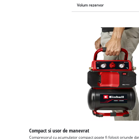
Volum rezervor
Compact si usor de manevrat
Compresorul cu acumulator compact poate fi folosit oriunde datori