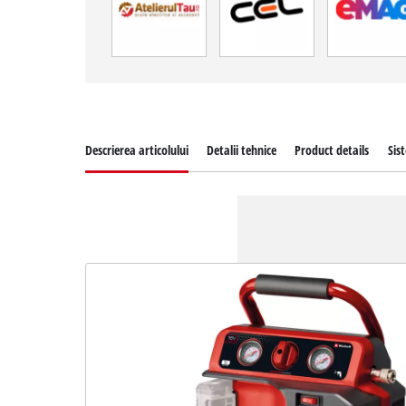
Descrierea articolului
Detalii tehnice
Product details
Sis