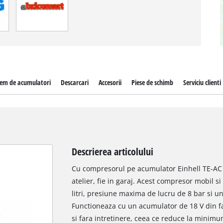
tem de acumulatori
Descarcari
Accesorii
Piese de schimb
Serviciu clienti
Descrierea articolului
Cu compresorul pe acumulator Einhell TE-AC 1
atelier, fie in garaj. Acest compresor mobil s
litri, presiune maxima de lucru de 8 bar si un
Functioneaza cu un acumulator de 18 V din f
si fara intretinere, ceea ce reduce la minim