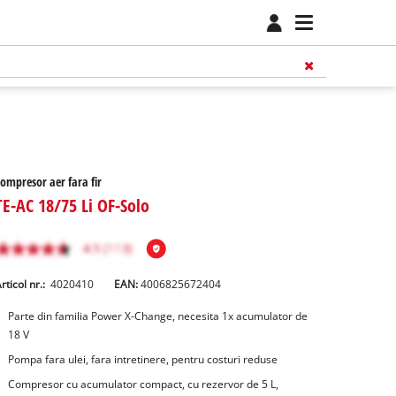
ompresor aer fara fir
TE-AC 18/75 Li OF-Solo
rticol nr.:
4020410
EAN:
4006825672404
Parte din familia Power X-Change, necesita 1x acumulator de
18 V
Pompa fara ulei, fara intretinere, pentru costuri reduse
Compresor cu acumulator compact, cu rezervor de 5 L,