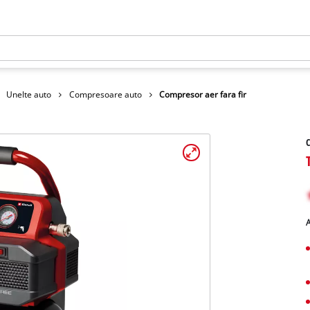
Unelte auto
Compresoare auto
Compresor aer fara fir
C
A