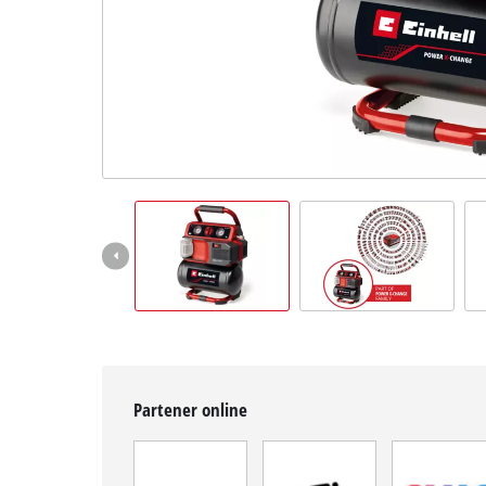
English
Partener online