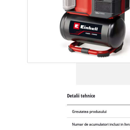
Detalii tehnice
Greutatea produsului
Numar de acumulatori inclusi in livr