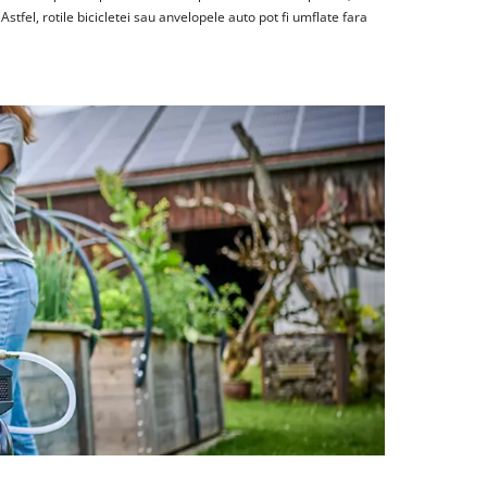
tfel, rotile bicicletei sau anvelopele auto pot fi umflate fara