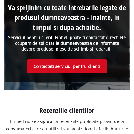
Va sprijinim cu toate intrebarile legate de
produsul dumneavoastra - inainte, in
timpul si dupa achizitie.
Serviciul pentru clienti Einhell poate fi contactat direct. Ne
ocupam de solicitarile dumneavoastra de informatii
despre produse, piese de schimb si reparatii.
Contactati serviciul pentru clienti
Recenziile clientilor
Einhell nu se asigura ca recenziile publicate provin de la
consumatori care au utilizat sau achizitionat efectiv bunurile