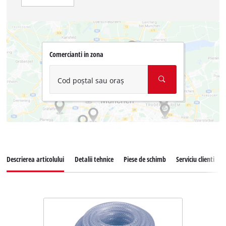
Comercianti in zona
Cod poștal sau oraș
Descrierea articolului
Detalii tehnice
Piese de schimb
Serviciu clienti