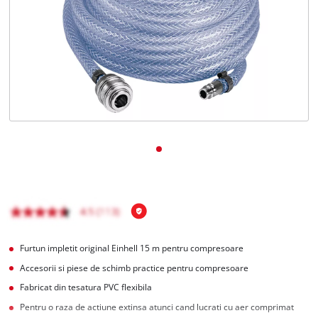
English
Furtun impletit original Einhell 15 m pentru compresoare
Accesorii si piese de schimb practice pentru compresoare
Fabricat din tesatura PVC flexibila
Pentru o raza de actiune extinsa atunci cand lucrati cu aer comprimat