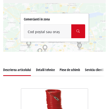
Comercianti in zona
Cod poștal sau oraș
Descrierea articolului
Detalii tehnice
Piese de schimb
Serviciu clienti