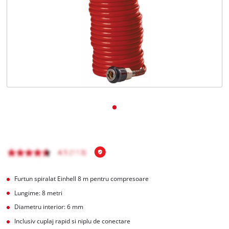
Română
RO
Română
English
Furtun spiralat Einhell 8 m pentru compresoare
Lungime: 8 metri
Diametru interior: 6 mm
Inclusiv cuplaj rapid si niplu de conectare