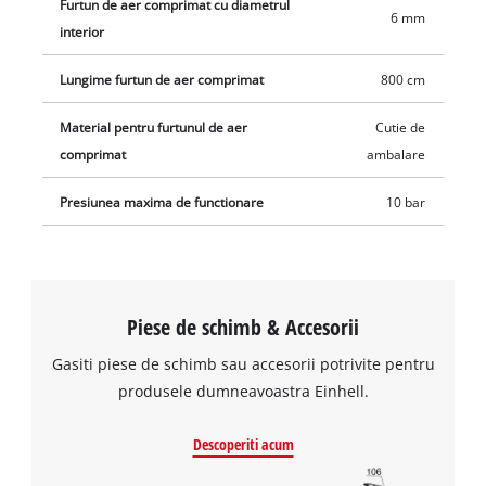
Furtun de aer comprimat cu diametrul
6 mm
interior
Lungime furtun de aer comprimat
800 cm
Material pentru furtunul de aer
Cutie de
comprimat
ambalare
Presiunea maxima de functionare
10 bar
Piese de schimb & Accesorii
Gasiti piese de schimb sau accesorii potrivite pentru
produsele dumneavoastra Einhell.
Descoperiti acum