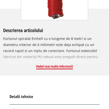
Descrierea articolului
Furtunul spiralat Einhell cu o lungime de 8 metri si un
diametru interior de 6 milimetri este deja echipat cu un
racord rapid si un niplu de conectare. Furtunul extensibil
fabricat din material PU robust este pregatit direct pentru
conectarea la compresor si accesorii. Presiunea maxima de
Vedeti mai multe informatii
lucru este de 8 bar.
Detalii tehnice