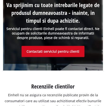
Va sprijinim cu toate intrebarile legate de
produsul dumneavoastra - inainte, in
timpul si dupa achizitie.
Serviciul pentru clienti Einhell poate fi contactat direct. Ne
ocupam de solicitarile dumneavoastra de informatii
despre produse, piese de schimb si reparatii.
Contactati serviciul pentru clienti
Recenziile clientilor
Einhell nu se asigura ca recenziile publicate provin de la
consumatori care au utilizat sau achizitionat efectiv bunurile