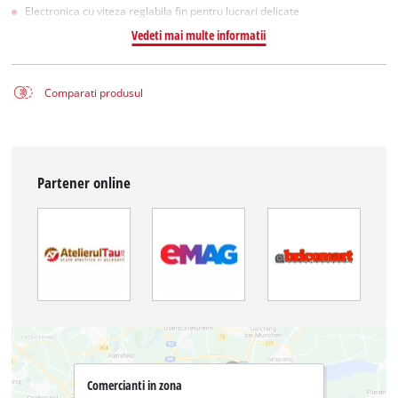
Electronica cu viteza reglabila fin pentru lucrari delicate
Vedeti mai multe informatii
Comparati produsul
Partener online
Comercianti in zona