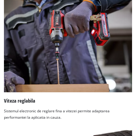
Viteza reglabila
Sistemul electronic de reglare fina a vitezei permite adaptarea
performantei la aplicatia in cauza.