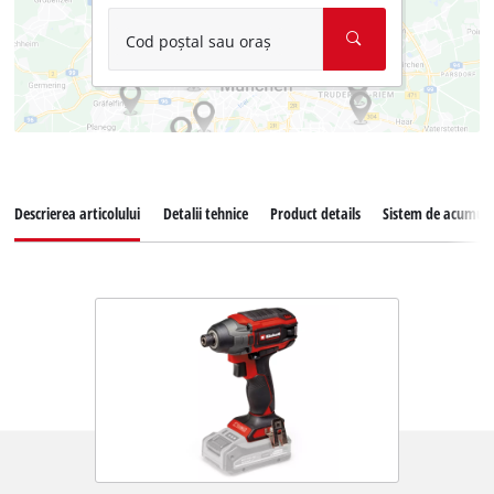
Cod poștal sau oraș
Descrierea articolului
Detalii tehnice
Product details
Sistem de acumula