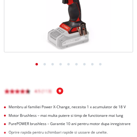
Română
RO
Română
English
Membru al familiei Power X-Change, necesita 1 x acumulator de 18 V
Motor Brushless – mai multa putere si timp de functionare mai lung
PurePOWER brushless – Garantie 10 ani pentru motor dupa inregistrare
Oprire rapida pentru schimbari rapide si usoare de unelte.