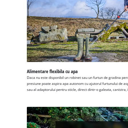
Alimentare flexibila cu apa
Daca nu este disponibil un robinet sau un furtun de gradina pent
presiune poate aspira apa autonom cu ajutorul furtunului de aspir
sau al adaptorului pentru sticle, direct dintr-o galeata, canistra, 