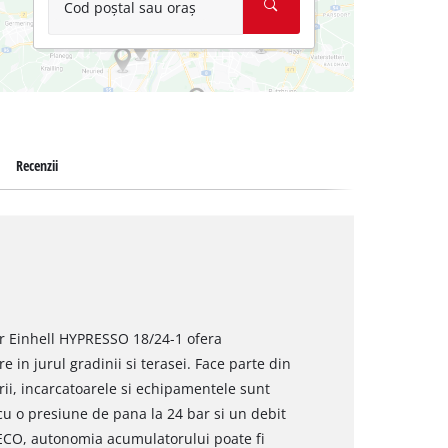
Cod poștal sau oraș
Recenzii
or Einhell HYPRESSO 18/24-1 ofera
e in jurul gradinii si terasei. Face parte din
ii, incarcatoarele si echipamentele sunt
cu o presiune de pana la 24 bar si un debit
i ECO, autonomia acumulatorului poate fi