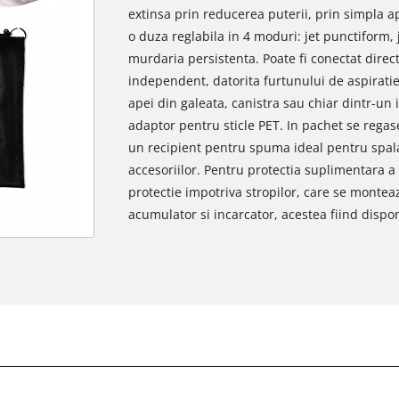
extinsa prin reducerea puterii, prin simpla a
o duza reglabila in 4 moduri: jet punctiform, j
murdaria persistenta. Poate fi conectat direct 
independent, datorita furtunului de aspiratie
apei din galeata, canistra sau chiar dintr-un i
adaptor pentru sticle PET. In pachet se regas
un recipient pentru spuma ideal pentru spala
accesoriilor. Pentru protectia suplimentara a
protectie impotriva stropilor, care se monteaz
acumulator si incarcator, acestea fiind dispon