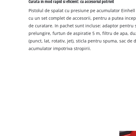
Curata in mod rapid si eficient: cu accesoriul potrivit
Pistolul de spalat cu presiune pe acumulator Einhell
cu un set complet de accesorii, pentru a putea ince
de curatare. In pachet sunt incluse: adaptor pentru st
prelungire, furtun de aspiratie 5 m, filtru de apa, d
(punct, lat, rotativ, jet), sticla pentru spuma, sac de
acumulator impotriva stropirii.