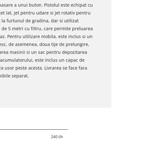
pasare a unui buton. Pistolul este echipat cu
et lat, jet pentru udare si jet rotativ pentru
la furtunul de gradina, dar si utilizat
 de 5 metri cu filtru, care permite preluarea
az. Pentru utilizare mobila, este inclus si un
esc, de asemenea, doua tije de prelungire,
rea masinii si un sac pentru depozitarea
 acumulatorului, este inclus un capac de
a usor peste acesta. Livrarea se face fara
ibile separat.
240 l/h