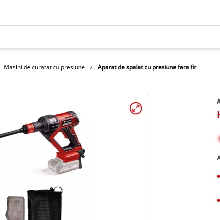
Masini de curatat cu presiune
Aparat de spalat cu presiune fara fir
A
A