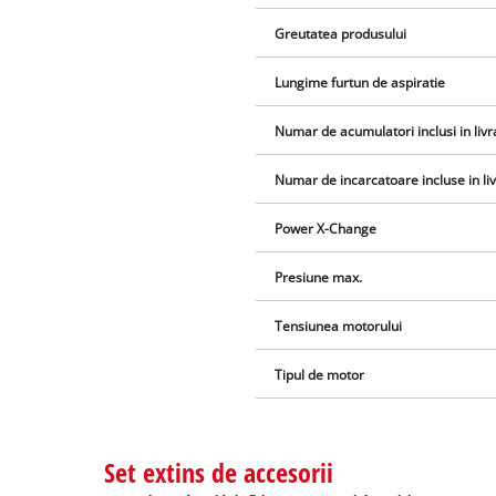
Greutatea produsului
Lungime furtun de aspiratie
Numar de acumulatori inclusi in livr
Numar de incarcatoare incluse in li
Power X-Change
Presiune max.
Tensiunea motorului
Tipul de motor
Set extins de accesorii