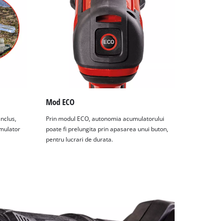
Mod ECO
inclus,
Prin modul ECO, autonomia acumulatorului
umulator
poate fi prelungita prin apasarea unui buton,
pentru lucrari de durata.