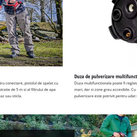
Duza de pulverizare multifunc
ru conectare, pistolul de spalat cu
Duza multifunctionala poate fi reglata
atie de 5 m si al filtrului de apa
mari, dar si zone greu accesibile. Cu
iaz sau sticla.
pulverizare este potrivit pentru udat s