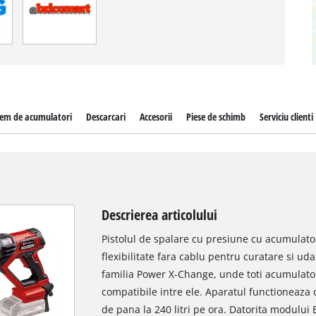
tem de acumulatori
Descarcari
Accesorii
Piese de schimb
Serviciu clienti
Descrierea articolului
Pistolul de spalare cu presiune cu acumulat
flexibilitate fara cablu pentru curatare si udar
familia Power X-Change, unde toti acumulator
compatibile intre ele. Aparatul functioneaza 
de pana la 240 litri pe ora. Datorita modulu