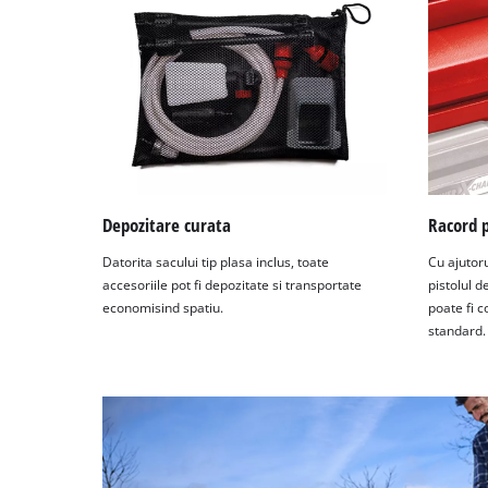
Depozitare curata
Racord 
Datorita sacului tip plasa inclus, toate
Cu ajutoru
accesoriile pot fi depozitate si transportate
pistolul 
economisind spatiu.
poate fi c
standard.