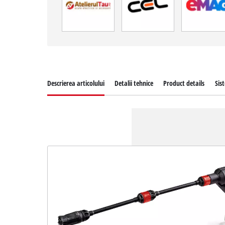
Descrierea articolului
Detalii tehnice
Product details
Sis