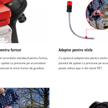
pentru furtun
Adaptor pentru sticle
l racordului standard pentru furtun,
Cu ajutorul adaptorului pentru sticle 
de spalat cu presiune pe acumulator
pistolul de spalat cu presiune pe ac
onectat la orice furtun de gradina
poate utiliza apa si din sticle PET.