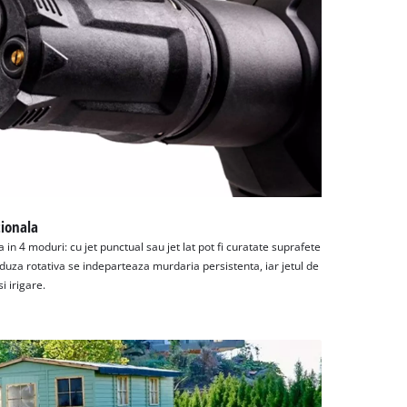
tionala
 in 4 moduri: cu jet punctual sau jet lat pot fi curatate suprafete
 duza rotativa se indeparteaza murdaria persistenta, iar jetul de
i irigare.