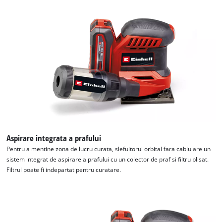
Aspirare integrata a prafului
Pentru a mentine zona de lucru curata, slefuitorul orbital fara cablu are un
sistem integrat de aspirare a prafului cu un colector de praf si filtru plisat.
Filtrul poate fi indepartat pentru curatare.