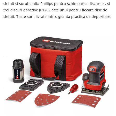
slefuit si surubelnita Phillips pentru schimbarea discurilor, si
trei discuri abrazive (P120), cate unul pentru fiecare disc de
slefuit. Toate sunt livrate intr-o geanta practica de depozitare.