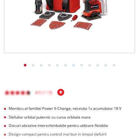
Română
RO
Română
English
Membru al familiei Power X-Change, necesita 1x acumulator 18 V
Slefuitor orbital puternic cu cursa orbitala mare
Discuri abrazive interschimbabile pentru utilizare flexibila
Design compact pentru control mai bun in timpul slefuirii