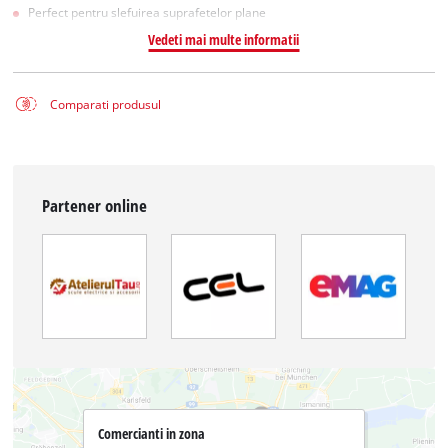
Perfect pentru slefuirea suprafetelor plane
Vedeti mai multe informatii
Comparati produsul
Partener online
Comercianti in zona