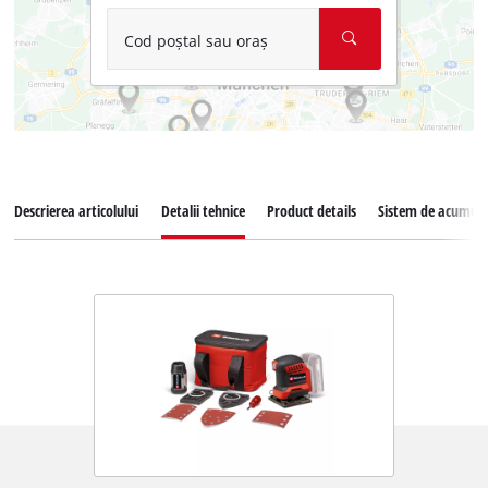
Cod poștal sau oraș
Descrierea articolului
Detalii tehnice
Product details
Sistem de acumula