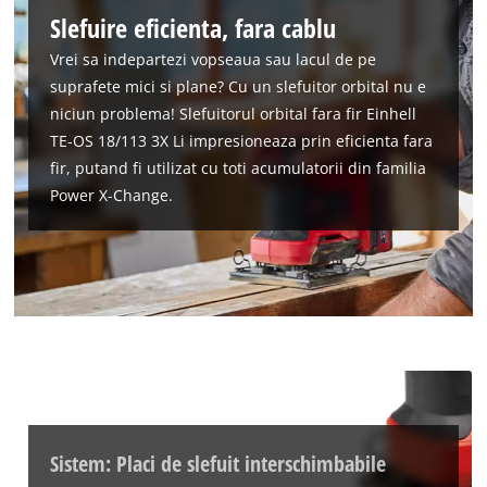
Slefuire eficienta, fara cablu
Vrei sa indepartezi vopseaua sau lacul de pe
suprafete mici si plane? Cu un slefuitor orbital nu e
niciun problema! Slefuitorul orbital fara fir Einhell
TE-OS 18/113 3X Li impresioneaza prin eficienta fara
fir, putand fi utilizat cu toti acumulatorii din familia
Power X-Change.
Sistem: Placi de slefuit interschimbabile