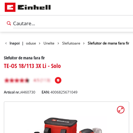
Inapoi
|
Produse
Unelte
Slefuitoare
Slefuitor de mana fara fir
Slefuitor de mana fara fir
TE-OS 18/113 3X Li - Solo
Articol nr.:
4460730
EAN:
4006825671049