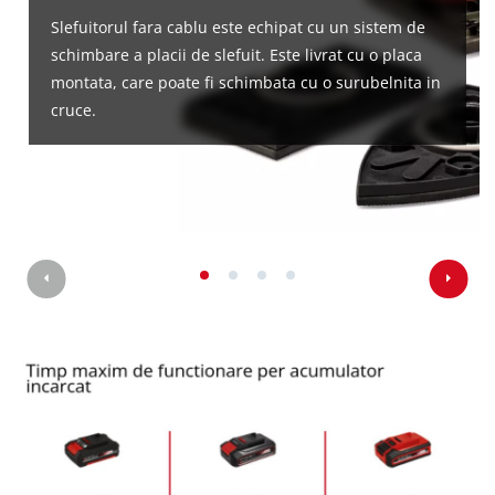
Slefuitorul fara cablu este echipat cu un sistem de
schimbare a placii de slefuit. Este livrat cu o placa
montata, care poate fi schimbata cu o surubelnita in
cruce.