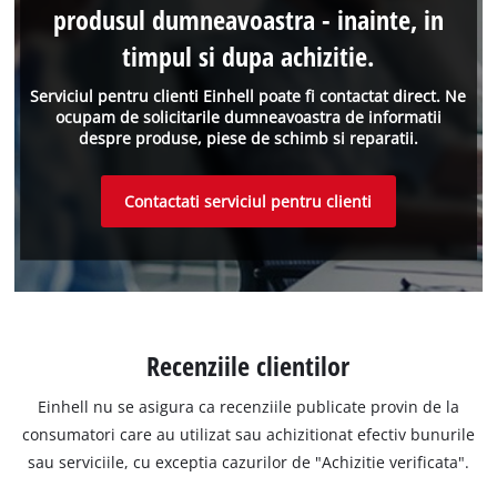
produsul dumneavoastra - inainte, in
timpul si dupa achizitie.
Serviciul pentru clienti Einhell poate fi contactat direct. Ne
ocupam de solicitarile dumneavoastra de informatii
despre produse, piese de schimb si reparatii.
Contactati serviciul pentru clienti
Recenziile clientilor
Einhell nu se asigura ca recenziile publicate provin de la
consumatori care au utilizat sau achizitionat efectiv bunurile
sau serviciile, cu exceptia cazurilor de "Achizitie verificata".