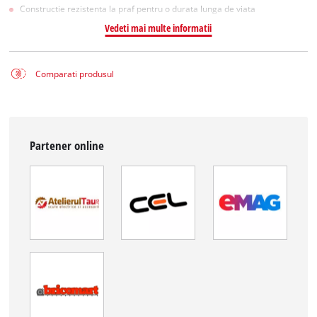
Constructie rezistenta la praf pentru o durata lunga de viata
Vedeti mai multe informatii
Comparati produsul
Partener online