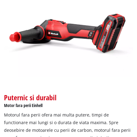
Avem nevoie de acordul dvs. pentru a
incarca serviciul Google Maps!
Puternic si durabil
This content is not permitted to load due
Motor fara perii Einhell
to trackers that are not disclosed to the
visitor. The website owner needs to setup
Motorul fara perii ofera mai multa putere, timpi de
the site with their CMP to add this content
functionare mai lungi si o durata de viata maxima. Spre
to the list of technologies used.
deosebire de motoarele cu perii de carbon, motorul fara perii