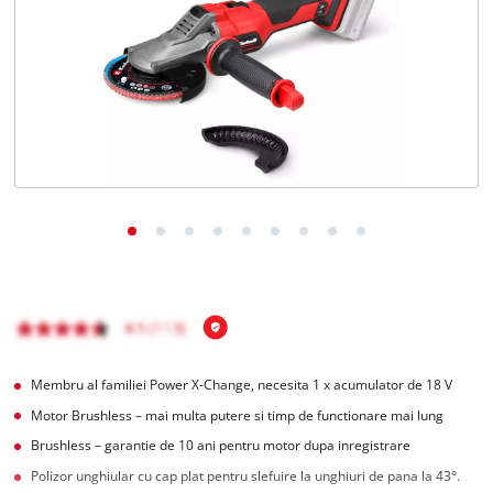
Română
RO
Română
English
Membru al familiei Power X-Change, necesita 1 x acumulator de 18 V
Motor Brushless – mai multa putere si timp de functionare mai lung
Brushless – garantie de 10 ani pentru motor dupa inregistrare
Polizor unghiular cu cap plat pentru slefuire la unghiuri de pana la 43°.