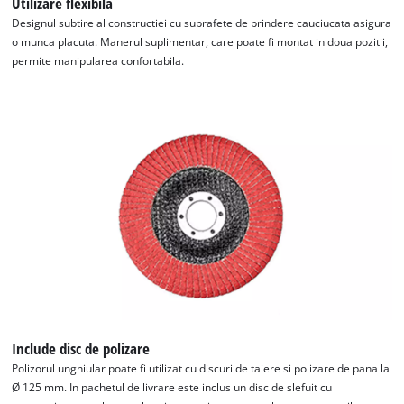
Utilizare flexibila
Designul subtire al constructiei cu suprafete de prindere cauciucata asigura
o munca placuta. Manerul suplimentar, care poate fi montat in doua pozitii,
permite manipularea confortabila.
Include disc de polizare
Polizorul unghiular poate fi utilizat cu discuri de taiere si polizare de pana la
Ø 125 mm. In pachetul de livrare este inclus un disc de slefuit cu