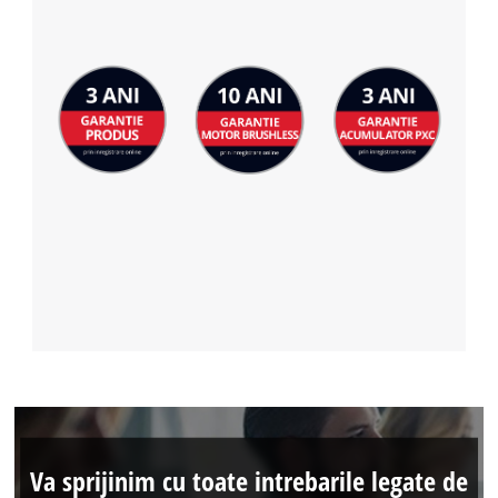
Va sprijinim cu toate intrebarile legate de