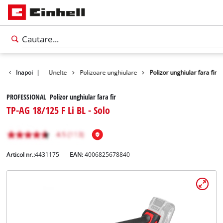
Produse
Inapoi
|
Unelte
Polizoare unghiulare
Polizor unghiular fara fir
PROFESSIONAL Polizor unghiular fara fir
TP-AG 18/125 F Li BL - Solo
Articol nr.:
4431175
EAN:
4006825678840