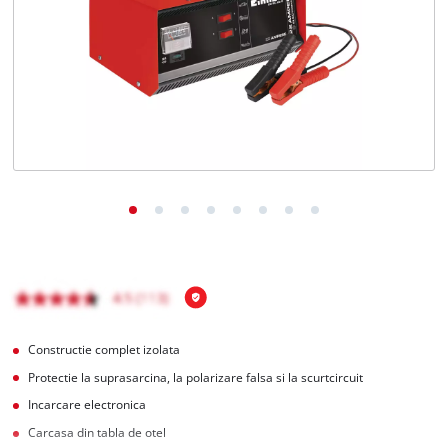
Română
RO
Română
English
Constructie complet izolata
Protectie la suprasarcina, la polarizare falsa si la scurtcircuit
Incarcare electronica
Carcasa din tabla de otel