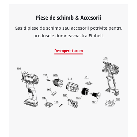
Piese de schimb & Accesorii
Gasiti piese de schimb sau accesorii potrivite pentru
produsele dumneavoastra Einhell.
Descoperiti acum
Avem nevoie de acordul dvs. pentru a
incarca serviciul Google Maps!