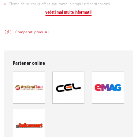
Clema de pe carlig ofera siguranta in timpul ridicarii sarcinii
Vedeti mai multe informatii
Comparati produsul
Partener online