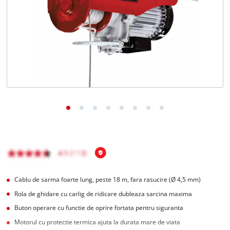
Română
RO
Română
English
Cablu de sarma foarte lung, peste 18 m, fara rasucire (Ø 4,5 mm)
Rola de ghidare cu carlig de ridicare dubleaza sarcina maxima
Buton operare cu functie de oprire fortata pentru siguranta
Motorul cu protectie termica ajuta la durata mare de viata