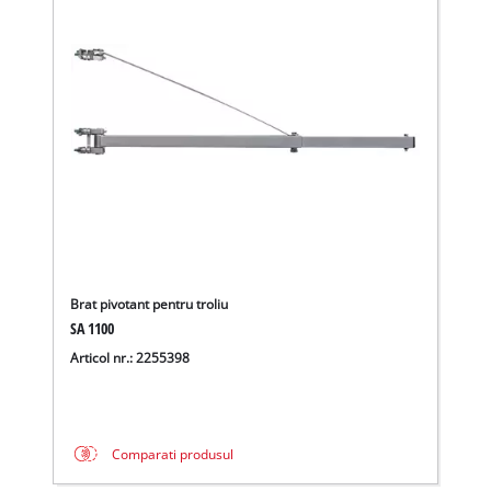
Brat pivotant pentru troliu
SA 1100
Avem nevoie de acordul dvs. pentru a
Articol nr.: 2255398
incarca serviciul Google Maps!
This content is not permitted to load due
to trackers that are not disclosed to the
Comparati produsul
visitor. The website owner needs to setup
the site with their CMP to add this content