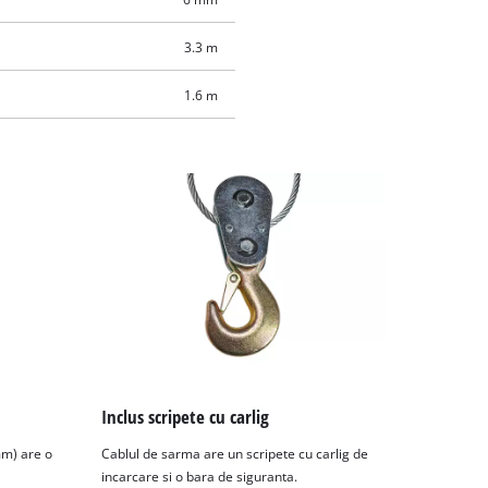
3.3 m
1.6 m
Inclus scripete cu carlig
mm) are o
Cablul de sarma are un scripete cu carlig de
incarcare si o bara de siguranta.