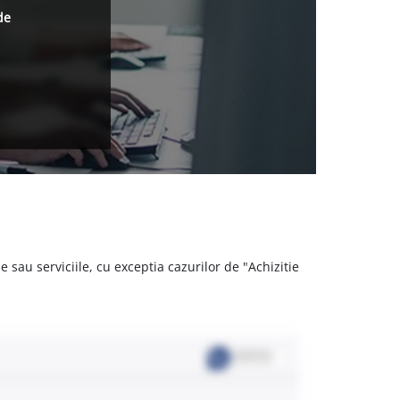
de
 sau serviciile, cu exceptia cazurilor de "Achizitie