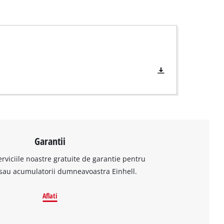
Garantii
erviciile noastre gratuite de garantie pentru
sau acumulatorii dumneavoastra Einhell.
Aflati