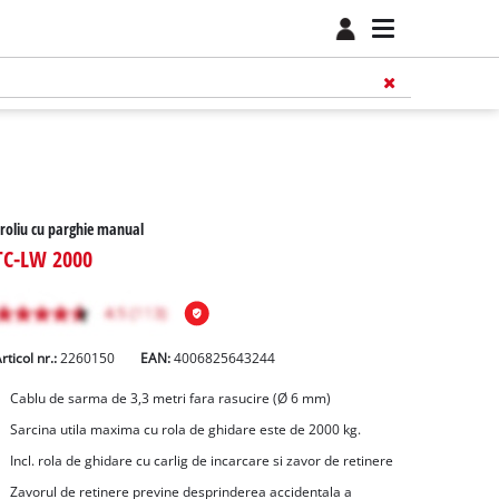
roliu cu parghie manual
TC-LW 2000
rticol nr.:
2260150
EAN:
4006825643244
Cablu de sarma de 3,3 metri fara rasucire (Ø 6 mm)
Sarcina utila maxima cu rola de ghidare este de 2000 kg.
Incl. rola de ghidare cu carlig de incarcare si zavor de retinere
Zavorul de retinere previne desprinderea accidentala a