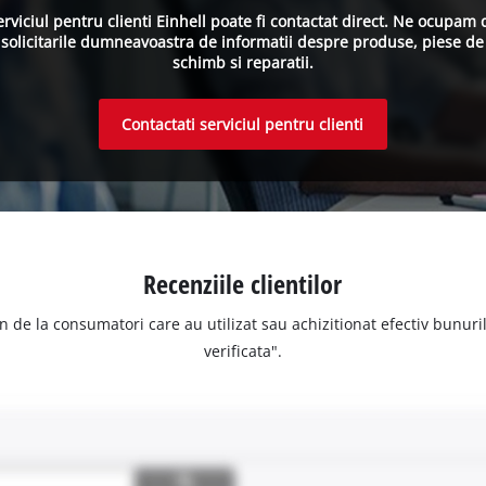
erviciul pentru clienti Einhell poate fi contactat direct. Ne ocupam 
solicitarile dumneavoastra de informatii despre produse, piese de
schimb si reparatii.
Contactati serviciul pentru clienti
Recenziile clientilor
n de la consumatori care au utilizat sau achizitionat efectiv bunurile
verificata".