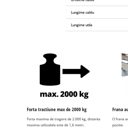
Lungime cablu
Lungime utila
Forta tractiune max de 2000 kg
Frana a
Forta maxima de tragere de 2.000 kg, distanta
O frana a
maxima utilizabila este de 1,6 metri.
pozitie.