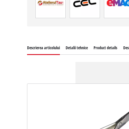
Descrierea articolului
Detalii tehnice
Product details
Des