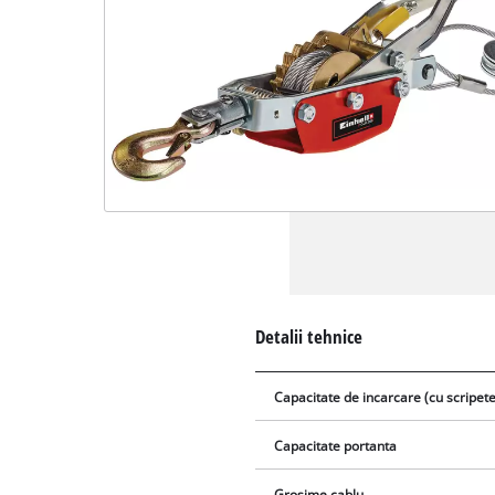
Detalii tehnice
Capacitate de incarcare (cu scripete
Capacitate portanta
Grosime cablu