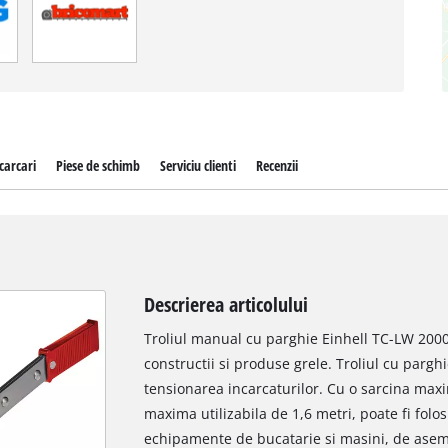
carcari
Piese de schimb
Serviciu clienti
Recenzii
Descrierea articolului
Troliul manual cu parghie Einhell TC-LW 2000
constructii si produse grele. Troliul cu pargh
tensionarea incarcaturilor. Cu o sarcina maxi
maxima utilizabila de 1,6 metri, poate fi fol
echipamente de bucatarie si masini, de aseme