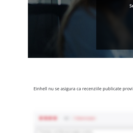
S
Einhell nu se asigura ca recenziile publicate provi