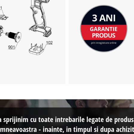
a sprijinim cu toate intrebarile legate de produs
mneavoastra - inainte, in timpul si dupa achizit