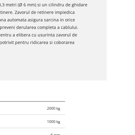
3,3 metri (Ø 6 mm) si un cilindru de ghidare
etinere. Zavorul de retinere impiedica
ana automata asigura sarcina in orice
 preveni derularea completa a cablului.
pentru a elibera cu usurinta zavorul de
potrivit pentru ridicarea si coborarea
2000 kg
1000 kg
6 mm