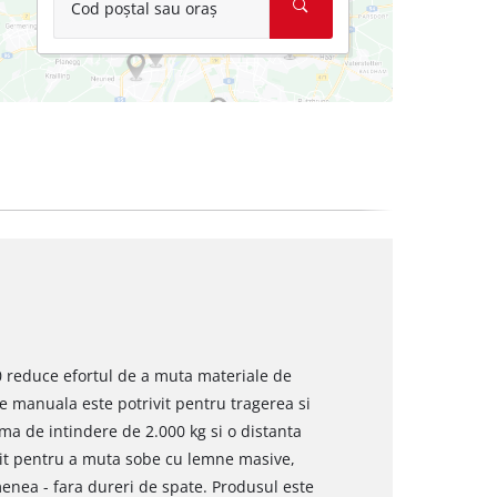
Cod poștal sau oraș
 reduce efortul de a muta materiale de
ie manuala este potrivit pentru tragerea si
ma de intindere de 2.000 kg si o distanta
osit pentru a muta sobe cu lemne masive,
nea - fara dureri de spate. Produsul este