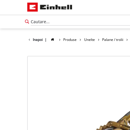
Inapoi
|
Produse
Unelte
Palane / trolii