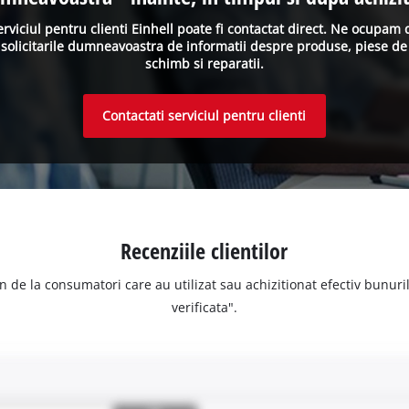
erviciul pentru clienti Einhell poate fi contactat direct. Ne ocupam 
solicitarile dumneavoastra de informatii despre produse, piese de
schimb si reparatii.
Contactati serviciul pentru clienti
Recenziile clientilor
n de la consumatori care au utilizat sau achizitionat efectiv bunurile
verificata".