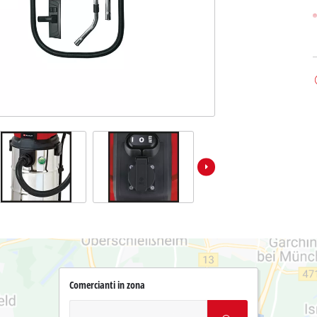
Comercianti in zona