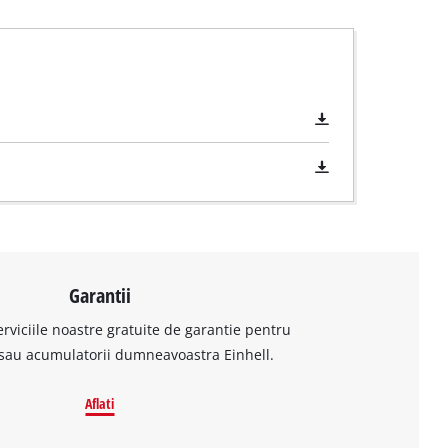
Garantii
erviciile noastre gratuite de garantie pentru
sau acumulatorii dumneavoastra Einhell.
Aflati