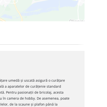
ățare umedă și uscată asigură o curățare
ală a aparatelor de curățenie standard
ă. Pentru pasionații de bricolaj, acesta
 sau în camera de hobby. De asemenea, poate
ulelor, de la scaune și plafon până la