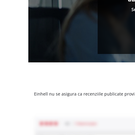
S
Einhell nu se asigura ca recenziile publicate provi