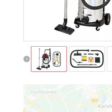
English