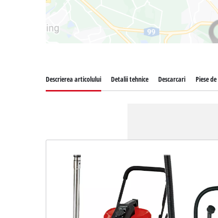
Descrierea articolului
Detalii tehnice
Descarcari
Piese de