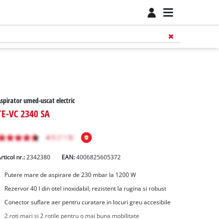
spirator umed-uscat electric
TE-VC 2340 SA
rticol nr.:
2342380
EAN:
4006825605372
Putere mare de aspirare de 230 mbar la 1200 W
Rezervor 40 l din otel inoxidabil, rezistent la rugina si robust
Conector suflare aer pentru curatare in locuri greu accesibile
2 roti mari si 2 rotile pentru o mai buna mobilitate