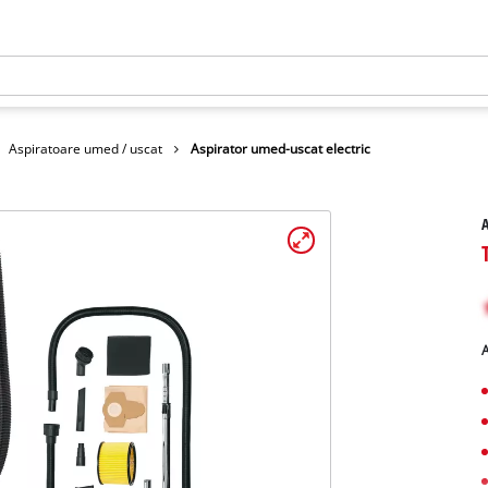
Aspiratoare umed / uscat
Aspirator umed-uscat electric
A
A