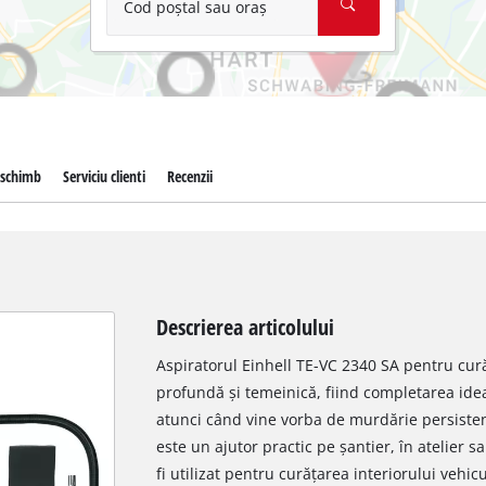
Cod poștal sau oraș
 schimb
Serviciu clienti
Recenzii
Descrierea articolului
Aspiratorul Einhell TE-VC 2340 SA pentru cur
profundă și temeinică, fiind completarea ide
atunci când vine vorba de murdărie persistent
este un ajutor practic pe șantier, în atelier
fi utilizat pentru curățarea interiorului vehic