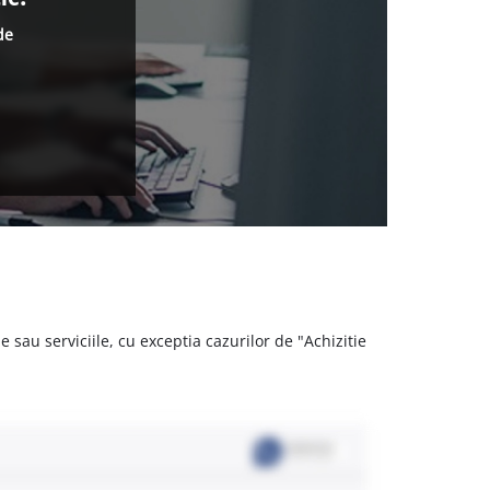
de
 sau serviciile, cu exceptia cazurilor de "Achizitie