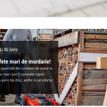
Li BL-Solo
fete mari de murdarie!
 capacitati de curatare de pana la
le mari pot fi curatate rapid.
erii tip disc, astfel incat efortul