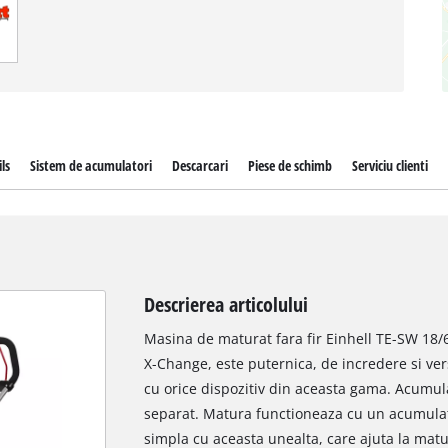
ls
Sistem de acumulatori
Descarcari
Piese de schimb
Serviciu clienti
Descrierea articolului
Masina de maturat fara fir Einhell TE-SW 18/61
X-Change, este puternica, de incredere si vers
cu orice dispozitiv din aceasta gama. Acumula
separat. Matura functioneaza cu un acumulator
simpla cu aceasta unealta, care ajuta la matur