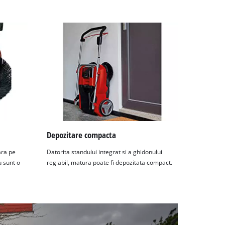
Depozitare compacta
ara pe
Datorita standului integrat si a ghidonului
u sunt o
reglabil, matura poate fi depozitata compact.