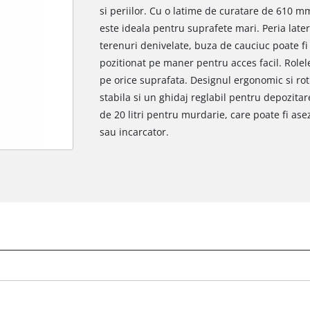
si periilor. Cu o latime de curatare de 610 m
este ideala pentru suprafete mari. Peria late
terenuri denivelate, buza de cauciuc poate fi
pozitionat pe maner pentru acces facil. Role
pe orice suprafata. Designul ergonomic si rot
stabila si un ghidaj reglabil pentru depozita
de 20 litri pentru murdarie, care poate fi ase
sau incarcator.