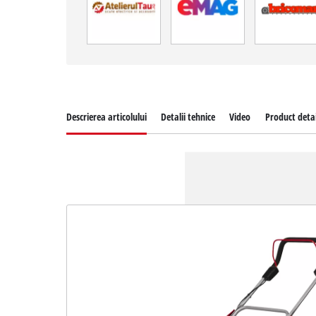
Descrierea articolului
Detalii tehnice
Video
Product detai