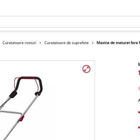
Curatatoare rosturi
Curatatoare de suprafete
Masina de maturat fara f
M
A