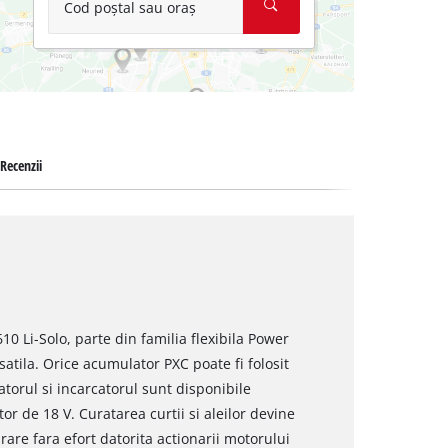
Cod poștal sau oraș
Recenzii
0 Li-Solo, parte din familia flexibila Power
atila. Orice acumulator PXC poate fi folosit
torul si incarcatorul sunt disponibile
 de 18 V. Curatarea curtii si aleilor devine
are fara efort datorita actionarii motorului