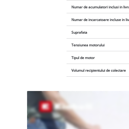
Numar de acumulatori inclusi in livr
Numar de incarcatoare incluse in li
Suprafata
Tensiunea motorului
Tipul de motor
Volumul recipientului de colectare
Avem
nevoie
de
acordul