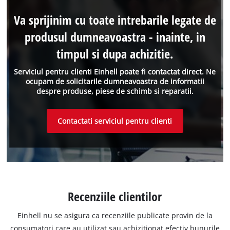
Va sprijinim cu toate intrebarile legate de
produsul dumneavoastra - inainte, in
timpul si dupa achizitie.
Serviciul pentru clienti Einhell poate fi contactat direct. Ne
ocupam de solicitarile dumneavoastra de informatii
despre produse, piese de schimb si reparatii.
Contactati serviciul pentru clienti
Recenziile clientilor
Einhell nu se asigura ca recenziile publicate provin de la
consumatori care au utilizat sau achizitionat efectiv bunurile