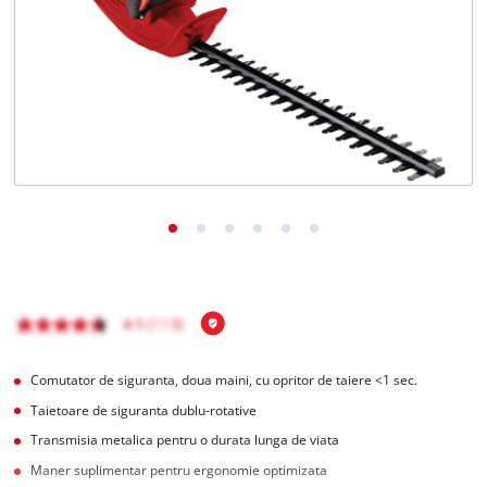
Română
RO
Română
English
Comutator de siguranta, doua maini, cu opritor de taiere <1 sec.
Taietoare de siguranta dublu-rotative
Transmisia metalica pentru o durata lunga de viata
Maner suplimentar pentru ergonomie optimizata