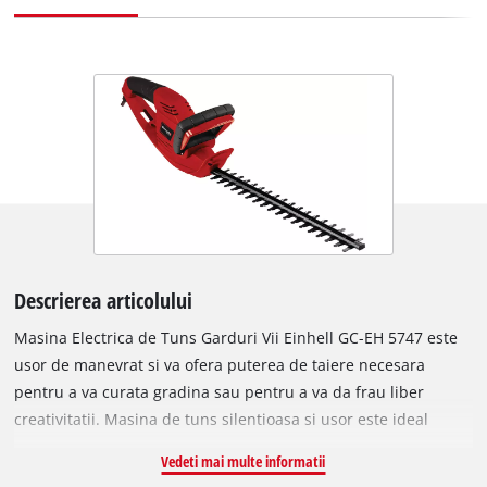
Descrierea articolului
Masina Electrica de Tuns Garduri Vii Einhell GC-EH 5747 este
usor de manevrat si va ofera puterea de taiere necesara
pentru a va curata gradina sau pentru a va da frau liber
creativitatii. Masina de tuns silentioasa si usor este ideal
pentru proprietatile rezidentiale si gradinile frontale, si este
Vedeti mai multe informatii
usor si sigur de utilizat. Curatarea cu precizie a crengilor,