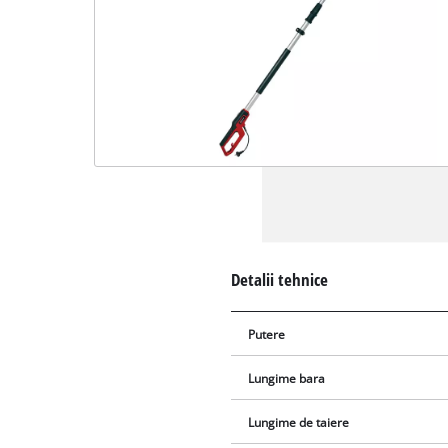
Detalii tehnice
Putere
Lungime bara
Lungime de taiere