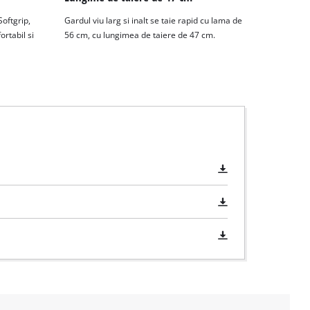
oftgrip,
Gardul viu larg si inalt se taie rapid cu lama de
ortabil si
56 cm, cu lungimea de taiere de 47 cm.