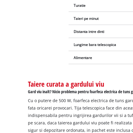
Turatie
Taieri pe minut
Distanta intre dinti
Lungime bara telescopica
Alimentare
Taiere curata a gardului viu
Gard viu inalt? Nicio problema pentru foarfeca electrica de tuns g
Cu o putere de 500 W, foarfeca electrica de tuns gar
fata oricarei provocari. Tija telescopica face din ace
indispensabila pentru ingrijirea gardurilor vii si a tuf
pe scara, daca taierea gardului viu poate fi realizata
sigur si depozitare ordonata, in pachet este inclusa