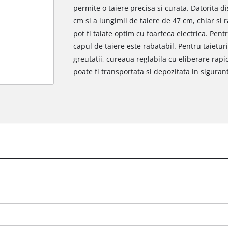
permite o taiere precisa si curata. Datorita d
cm si a lungimii de taiere de 47 cm, chiar si
pot fi taiate optim cu foarfeca electrica. Pentr
capul de taiere este rabatabil. Pentru taietur
greutatii, cureaua reglabila cu eliberare rap
poate fi transportata si depozitata in siguran