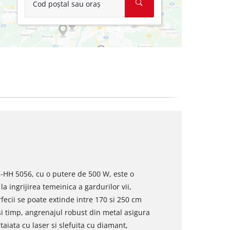
Cod poștal sau oraș
C-HH 5056, cu o putere de 500 W, este o
a ingrijirea temeinica a gardurilor vii,
arfecii se poate extinde intre 170 si 250 cm
asi timp, angrenajul robust din metal asigura
 taiata cu laser si slefuita cu diamant,