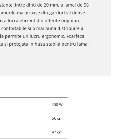
istantei intre dinti de 20 mm, a lamei de 56
 ramurile mai groase din garduri vii dense
u a lucra eficient din diferite unghiuri,
i confortabile si o mai buna distribuire a
ida permite un lucru ergonomic. Foarfeca
ta si protejata in husa stabila pentru lama.
500 W
56 cm
47 cm