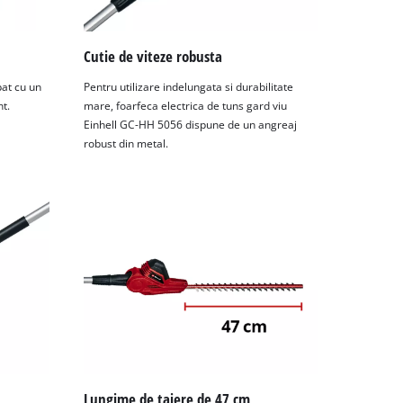
Cutie de viteze robusta
pat cu un
Pentru utilizare indelungata si durabilitate
nt.
mare, foarfeca electrica de tuns gard viu
Einhell GC-HH 5056 dispune de un angreaj
robust din metal.
Lungime de taiere de 47 cm