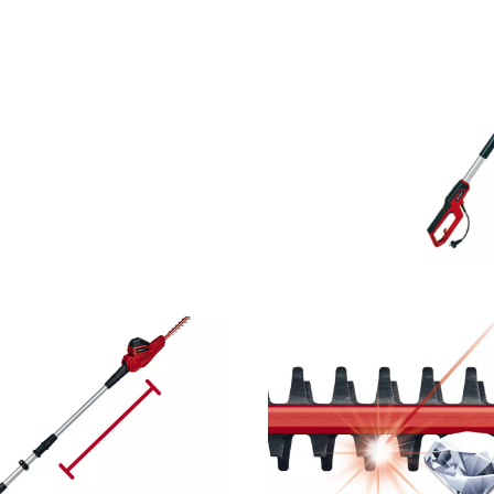
visitor. The website owner needs to setup
the site with their CMP to add this content
to the list of technologies used.
Powered by
Usercentrics Consent
Management Platform