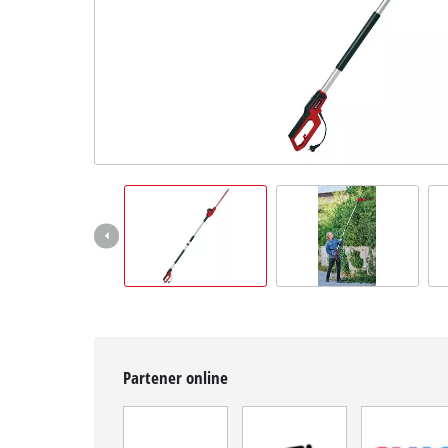
English
Partener online