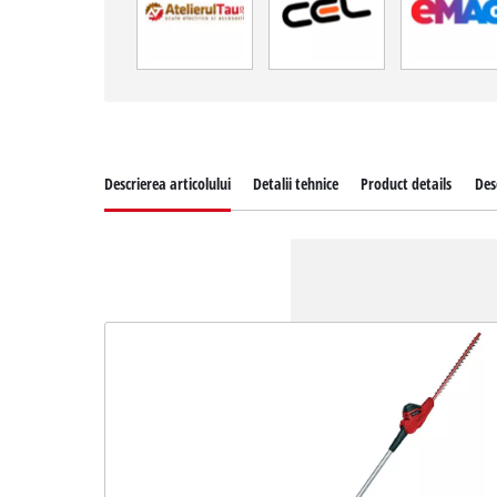
Descrierea articolului
Detalii tehnice
Product details
Des