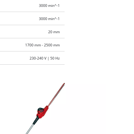
3000 min^-1
3000 min^-1
20 mm
1700 mm - 2500 mm
230-240 V | 50 Hz