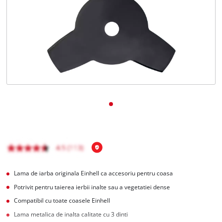
Română
RO
Română
English
Lama de iarba originala Einhell ca accesoriu pentru coasa
Potrivit pentru taierea ierbii inalte sau a vegetatiei dense
Compatibil cu toate coasele Einhell
Lama metalica de inalta calitate cu 3 dinti