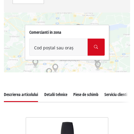
Comercianti in zona
Cod poștal sau oraș
Descrierea articolului
Detalii tehnice
Piese de schimb
Serviciu clienti