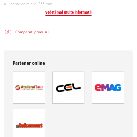
Latime de taiere: 255 mm
Vedeti mai multe informatii
Comparati produsul
Partener online