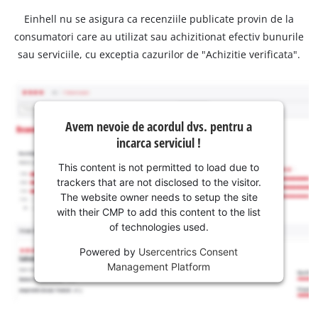
Einhell nu se asigura ca recenziile publicate provin de la
consumatori care au utilizat sau achizitionat efectiv bunurile
sau serviciile, cu exceptia cazurilor de "Achizitie verificata".
Avem nevoie de acordul dvs. pentru a
incarca serviciul !
This content is not permitted to load due to
trackers that are not disclosed to the visitor.
The website owner needs to setup the site
with their CMP to add this content to the list
of technologies used.
Powered by
Usercentrics Consent
Management Platform