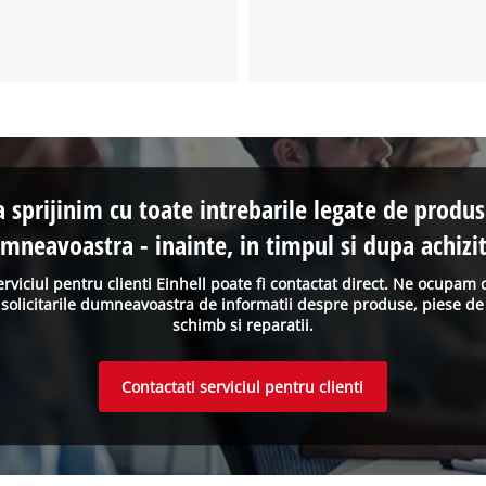
a sprijinim cu toate intrebarile legate de produs
mneavoastra - inainte, in timpul si dupa achizit
erviciul pentru clienti Einhell poate fi contactat direct. Ne ocupam 
solicitarile dumneavoastra de informatii despre produse, piese de
schimb si reparatii.
Contactati serviciul pentru clienti