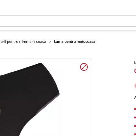
orii pentru trimmer / coasa
Lama pentru motocoasa
A