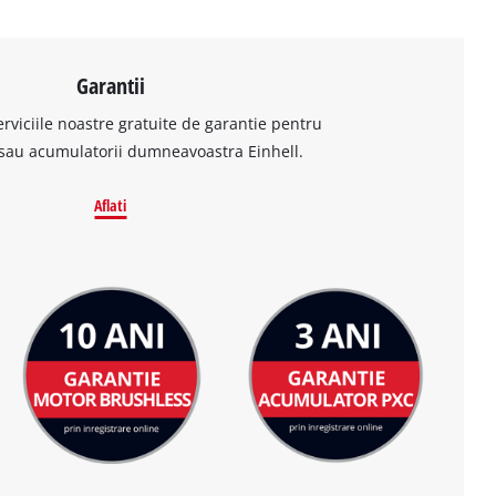
Garantii
erviciile noastre gratuite de garantie pentru
sau acumulatorii dumneavoastra Einhell.
Aflati