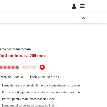
Lama pentru motocoasa
Cutit motocoasa 200 mm
rticol nr.:
3405083
EAN:
4006825651454
Lama de taiere originala Einhell ca accesoriu pentru coase
Potrivita optim pentru taierea tufisurilor si a subarboretului
Potrivit pentru toate motocoasele Einhell
Lama metalica de inalta calitate cu 3 dinti