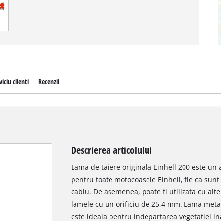
viciu clienti
Recenzii
Descrierea articolului
Lama de taiere originala Einhell 200 este un 
pentru toate motocoasele Einhell, fie ca sunt
cablu. De asemenea, poate fi utilizata cu alt
lamele cu un orificiu de 25,4 mm. Lama metali
este ideala pentru indepartarea vegetatiei ina