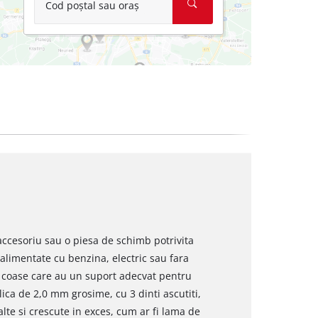
Cod poștal sau oraș
accesoriu sau o piesa de schimb potrivita
 alimentate cu benzina, electric sau fara
e coase care au un suport adecvat pentru
ca de 2,0 mm grosime, cu 3 dinti ascutiti,
lte si crescute in exces, cum ar fi lama de