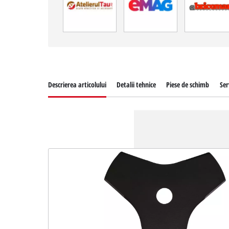
Descrierea articolului
Detalii tehnice
Piese de schimb
Ser