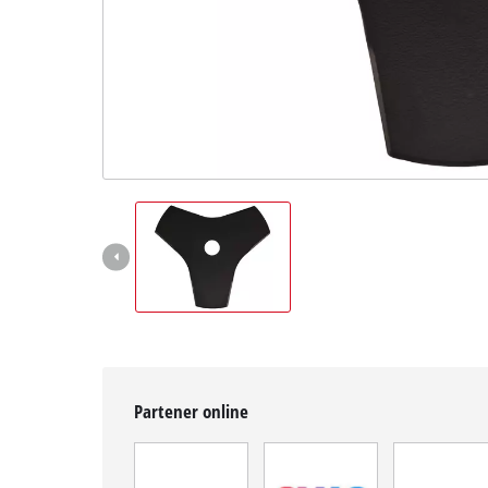
English
Partener online