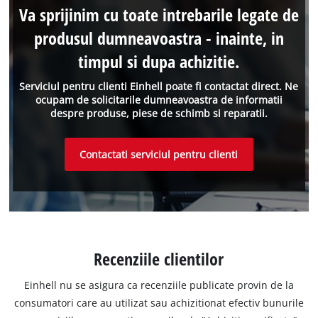
Va sprijinim cu toate intrebarile legate de
produsul dumneavoastra - inainte, in
timpul si dupa achizitie.
Serviciul pentru clienti Einhell poate fi contactat direct. Ne
ocupam de solicitarile dumneavoastra de informatii
despre produse, piese de schimb si reparatii.
Contactati serviciul pentru clienti
Recenziile clientilor
Einhell nu se asigura ca recenziile publicate provin de la
consumatori care au utilizat sau achizitionat efectiv bunurile