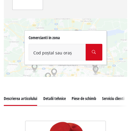
Comercianti in zona
Cod poștal sau oraș
Descrierea articolului
Detalii tehnice
Piese de schimb
Serviciu clienti