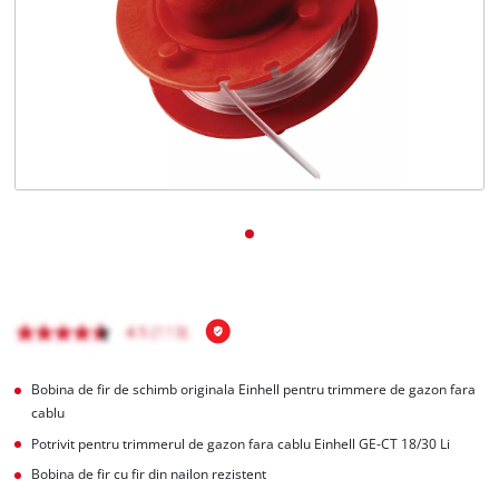
Română
RO
Română
English
Bobina de fir de schimb originala Einhell pentru trimmere de gazon fara
cablu
Potrivit pentru trimmerul de gazon fara cablu Einhell GE-CT 18/30 Li
Bobina de fir cu fir din nailon rezistent