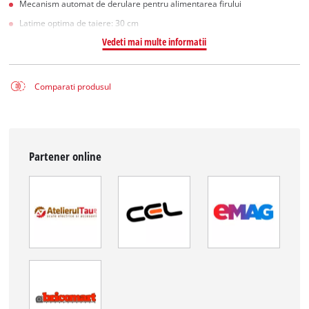
Mecanism automat de derulare pentru alimentarea firului
Latime optima de taiere: 30 cm
Vedeti mai multe informatii
Comparati produsul
Partener online