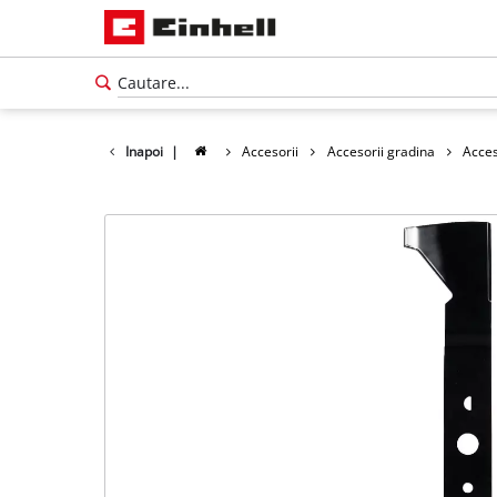
Inapoi
|
Accesorii
Accesorii gradina
Acces