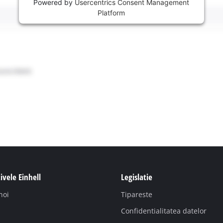
Powered by
Usercentrics Consent Management
Platform
ivele Einhell
Legislatie
noi
Tipareste
Confidentialitatea datelor