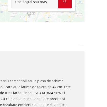
Cod poștal sau oraș
esoriu compatibil sau o piesa de schimb
ell care au o latime de taiere de 47 cm. Este
 de tuns iarba Einhell GE-CM 36/47 HW Li,
Cu cele doua muchii de taiere precise si
e rezultate excelente de taiere chiar si in