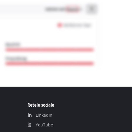
Retele sociale
LinkedIn
YouТube