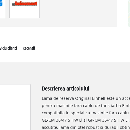
viciu clienti
Recenzii
Descrierea articolului
Lama de rezerva Original Einhell este un acc
pentru masinile fara cablu de tuns iarba Einh
compatibila in special cu masinile fara cablu
GE-CM 36/47 S HW Li si GP-CM 36/47 S HW Li. 
ascutite, lama din otel robust si durabil obtin