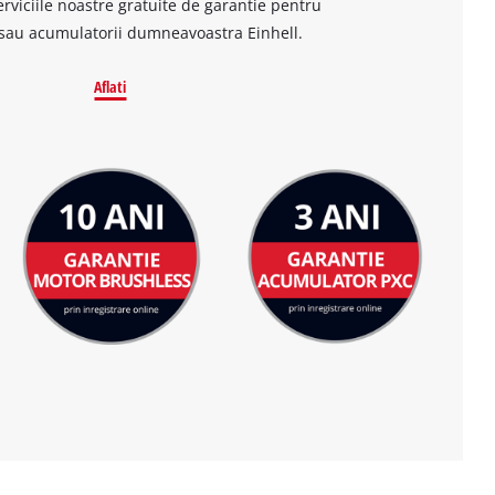
erviciile noastre gratuite de garantie pentru
sau acumulatorii dumneavoastra Einhell.
Aflati