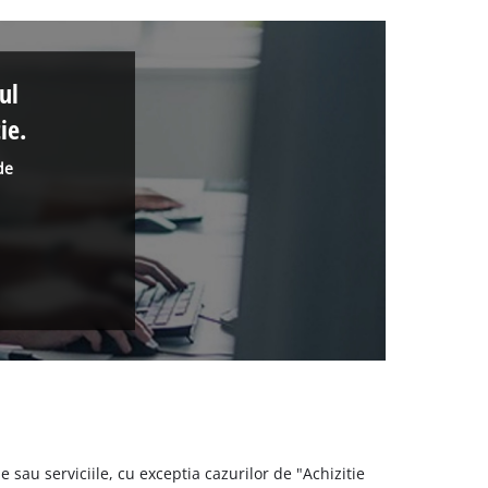
ul
ie.
de
 sau serviciile, cu exceptia cazurilor de "Achizitie