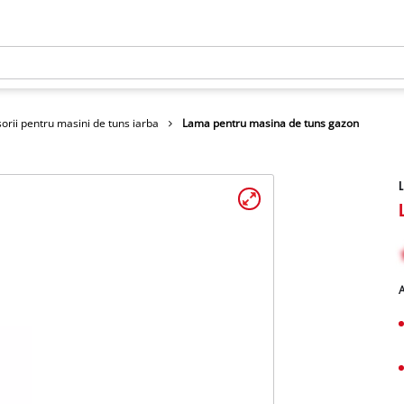
orii pentru masini de tuns iarba
Lama pentru masina de tuns gazon
L
A