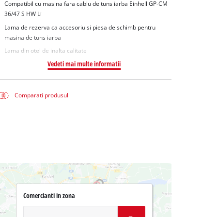
Compatibil cu masina fara cablu de tuns iarba Einhell GP-CM
36/47 S HW Li
Lama de rezerva ca accesoriu si piesa de schimb pentru
masina de tuns iarba
Lama din otel de inalta calitate
Vedeti mai multe informatii
Comparati produsul
Comercianti in zona