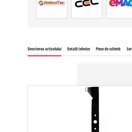
Descrierea articolului
Detalii tehnice
Piese de schimb
Ser