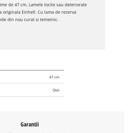
ime de 47 cm. Lamele tocite sau deteriorate
a originala Einhell. Cu lama de rezerva
nde din nou curat si temeinic.
47 cm
Otel
Garantii