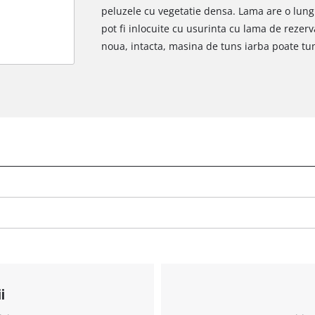
peluzele cu vegetatie densa. Lama are o lung
pot fi inlocuite cu usurinta cu lama de rezerv
noua, intacta, masina de tuns iarba poate tu
i