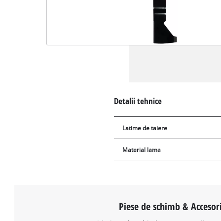
Detalii tehnice
Latime de taiere
Material lama
Piese de schimb & Accesori