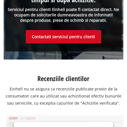
Serviciul pentru clienti Einhell poate fi contactat direct. Ne
ocupam de solicitarile dumneavoastra de informatii
despre produse, piese de schimb si reparatii.
Contactati serviciul pentru clienti
Recenziile clientilor
Einhell nu se asigura ca recenziile publicate provin de la
consumatori care au utilizat sau achizitionat efectiv bunurile
sau serviciile, cu exceptia cazurilor de "Achizitie verificata".