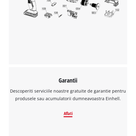
Avem nevoie de acordul dvs. pentru a
incarca serviciul Google Maps!
This content is not permitted to load due
to trackers that are not disclosed to the
visitor. The website owner needs to setup
the site with their CMP to add this content
to the list of technologies used.
Powered by
Usercentrics Consent
Management Platform
Garantii
Descoperiti serviciile noastre gratuite de garantie pentru
produsele sau acumulatorii dumneavoastra Einhell.
Aflati