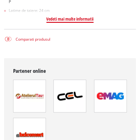
P
Latime de taiere: 24 cm
Vedeti mai multe informatii
Comparati produsul
Partener online