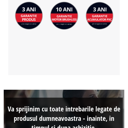
Va sprijinim cu toate intrebarile legate de
produsul dumneavoastra - inainte, in
timpul si dupa achizitie.