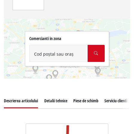
Comercianti in zona
Cod poștal sau oraș
Descrierea articolului
Detalii tehnice
Piese de schimb
Serviciu clienti