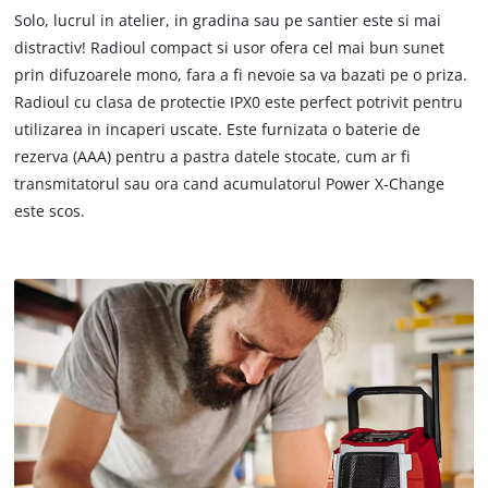
Solo, lucrul in atelier, in gradina sau pe santier este si mai
distractiv! Radioul compact si usor ofera cel mai bun sunet
prin difuzoarele mono, fara a fi nevoie sa va bazati pe o priza.
Radioul cu clasa de protectie IPX0 este perfect potrivit pentru
utilizarea in incaperi uscate. Este furnizata o baterie de
rezerva (AAA) pentru a pastra datele stocate, cum ar fi
transmitatorul sau ora cand acumulatorul Power X-Change
este scos.