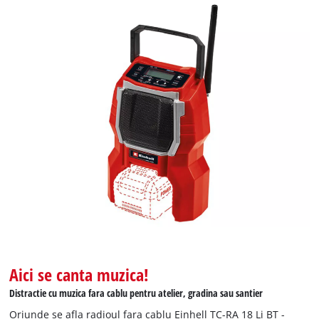
Aici se canta muzica!
Distractie cu muzica fara cablu pentru atelier, gradina sau santier
Oriunde se afla radioul fara cablu Einhell TC-RA 18 Li BT -