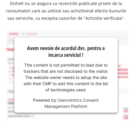
Einhell nu se asigura ca recenziile publicate provin de la
consumatori care au utilizat sau achizitionat efectiv bunurile
sau serviciile, cu exceptia cazurilor de "Achizitie verificata".
Avem nevoie de acordul dvs. pentru a
incarca serviciul !
This content is not permitted to load due to
trackers that are not disclosed to the visitor.
The website owner needs to setup the site
with their CMP to add this content to the list
of technologies used.
Powered by
Usercentrics Consent
Management Platform