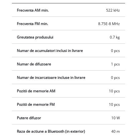
Frecventa AM min.
522 kHz
Frecventa FM min.
8.75E-8 MHz
Greutatea produsului
0.7 kg
Numar de acumulatori inclusi in livrare
0 pcs
Numar de difuzoare
1 pcs
Numar de incarcatoare incluse in livrare
0 pcs
Pozitii de memorie AM
10 pcs
Pozitii de memorie FM
10 pcs
Putere difuzor
10 W
Raza de actiune a Bluetooth (in exterior)
40 m