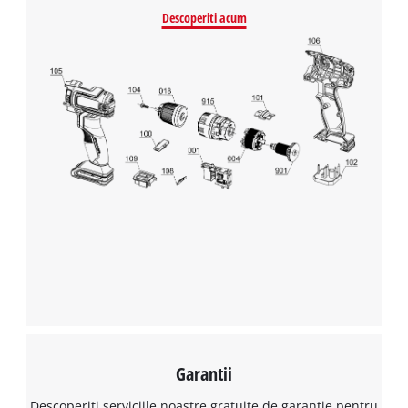
Descoperiti acum
Garantii
Descoperiti serviciile noastre gratuite de garantie pentru