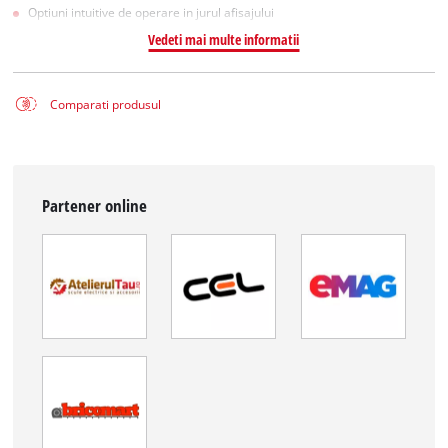
Optiuni intuitive de operare in jurul afisajului
Vedeti mai multe informatii
Comparati produsul
Partener online