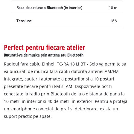
Raza de actiune a Bluetooth (in interior)
10 m
Tensiune
18 V
Perfect pentru fiecare atelier
Bucurati-va de muzica prin antena sau Bluetooth
Radioul fara cablu Einhell TC-RA 18 Li BT - Solo va permite sa
va bucurati de muzica fara cablu datorita antenei AM/FM
integrate, cautarii automate a posturilor si a 10 posturi
presetate fiecare pentru FM si AM. Dispozitivele pot fi
conectate la radio prin Bluetooth de la o distanta de pana la
10 metri in interior si 40 de metri in exterior. Pentru a proteja
un smartphone conectat de praf si deteriorare, exista un
suport practic pe spate.