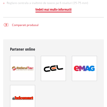
Reglare centrala a inaltimii de taiere pe 6 niveluri (25-75 mm)
Vedeti mai multe informatii
Comparati produsul
Partener online