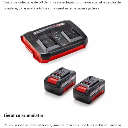
Cosul de colectare de 50 de litri este echipat cu un indicator al nivelului de
umplere, care arata intotdeauna cand este necesara golirea.
Livrat cu acumulatori
Pentru a incepe imediat lucrul, masina fara cablu de tuns iarba se livreaza