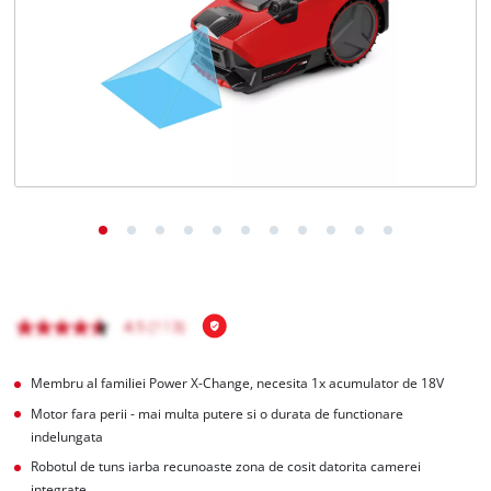
Română
RO
Română
English
Membru al familiei Power X-Change, necesita 1x acumulator de 18V
Motor fara perii - mai multa putere si o durata de functionare
indelungata
Robotul de tuns iarba recunoaste zona de cosit datorita camerei
integrate