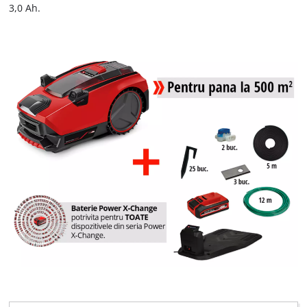
3,0 Ah.