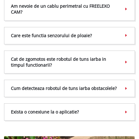
Am nevoie de un cablu perimetral cu FREELEXO
CAM?
Care este functia senzorului de ploaie?
Cat de zgomotos este robotul de tuns iarba in
timpul functionarii?
Cum detecteaza robotul de tuns iarba obstacolele?
Exista o conexiune la o aplicatie?
Avem nevoie de acordul dvs. pentru a
incarca serviciul Google Maps!