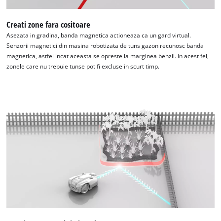
Creati zone fara cositoare
Asezata in gradina, banda magnetica actioneaza ca un gard virtual.
Senzorii magnetici din masina robotizata de tuns gazon recunosc banda
magnetica, astfel incat aceasta se opreste la marginea benzii. In acest fel,
zonele care nu trebuie tunse pot fi excluse in scurt timp.