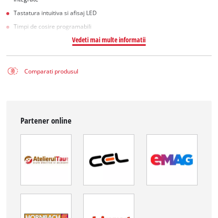
Tastatura intuitiva si afisaj LED
Timpi de cosire programabili
Vedeti mai multe informatii
Comparati produsul
Partener online