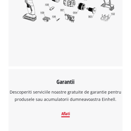
Avem nevoie de acordul dvs. pentru a
incarca serviciul Google Maps!
This content is not permitted to load due
to trackers that are not disclosed to the
visitor. The website owner needs to setup
the site with their CMP to add this content
to the list of technologies used.
Powered by
Usercentrics Consent
Management Platform
Garantii
Descoperiti serviciile noastre gratuite de garantie pentru
produsele sau acumulatorii dumneavoastra Einhell.
Aflati