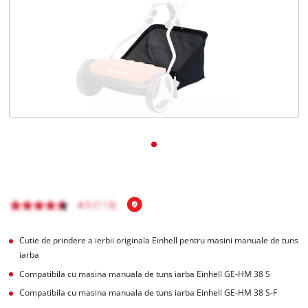
Română
RO
Română
English
Cutie de prindere a ierbii originala Einhell pentru masini manuale de tuns
iarba
Compatibila cu masina manuala de tuns iarba Einhell GE-HM 38 S
Compatibila cu masina manuala de tuns iarba Einhell GE-HM 38 S-F