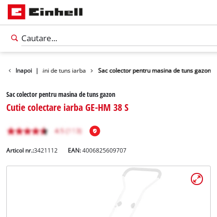
orii pentru masini de tuns iarba
Inapoi
|
Sac colector pentru masina de tuns gazon
Sac colector pentru masina de tuns gazon
Cutie colectare iarba GE-HM 38 S
Articol nr.:
3421112
EAN:
4006825609707