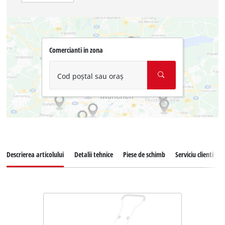
Comercianti in zona
Cod poștal sau oraș
Descrierea articolului
Detalii tehnice
Piese de schimb
Serviciu clienti