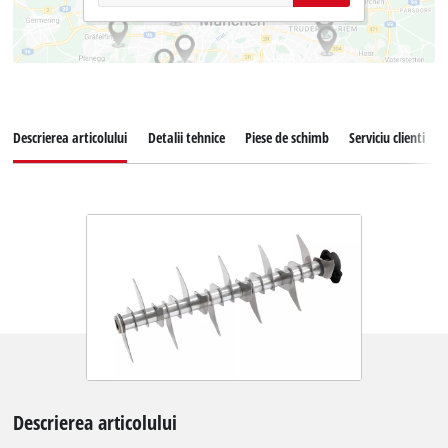
Descrierea articolului
Detalii tehnice
Piese de schimb
Serviciu clienti
Descrierea articolului