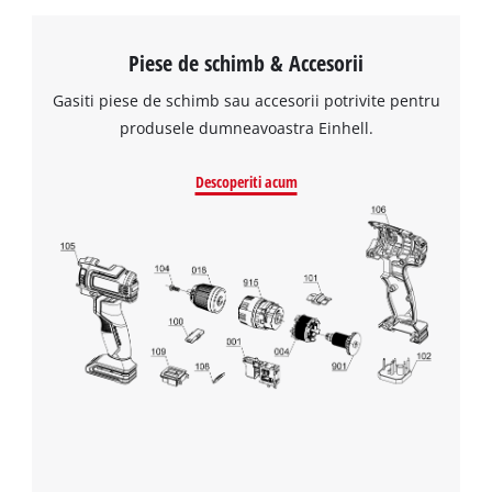
Piese de schimb & Accesorii
Gasiti piese de schimb sau accesorii potrivite pentru
produsele dumneavoastra Einhell.
Descoperiti acum
Avem nevoie de acordul dvs. pentru a
incarca serviciul Google Maps!