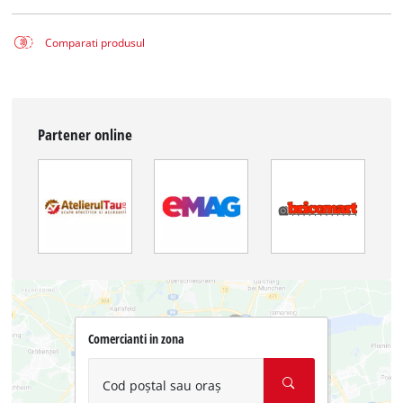
Comparati produsul
Partener online
Comercianti in zona
Cod poștal sau oraș