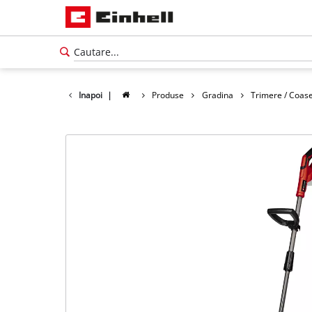
Inapoi
|
Produse
Gradina
Trimere / Coas