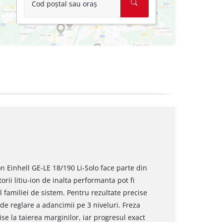
Cod poștal sau oraș
 Einhell GE-LE 18/190 Li-Solo face parte din
rii litiu-ion de inalta performanta pot fi
l familiei de sistem. Pentru rezultate precise
de reglare a adancimii pe 3 niveluri. Freza
se la taierea marginilor, iar progresul exact