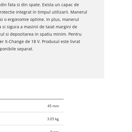
din fata si din spate. Exista un capac de
tectie integrat in timpul utilizarii. Manerul
si o ergonomie optime. In plus, manerul
 si sigura a masinii de taiat margini de
tul si depozitarea in spatiu minim. Pentru
r X-Change de 18 V. Produsul este livrat
ponibile separat.
45 mm
3.05 kg
0 pcs