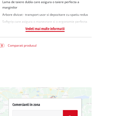
Lama de taiere dubla care asigura o taiere perfecta a
marginilor
Arbore divizat - transport usor si depozitare cu spatiu redus
Softgrip care asigura o manevrare si o ergonomie perfecta
Vedeti mai multe informatii
Comparati produsul
Comercianti in zona