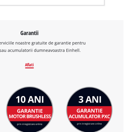
Garantii
erviciile noastre gratuite de garantie pentru
sau acumulatorii dumneavoastra Einhell.
Aflati