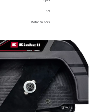
18 V
Motor cu perii