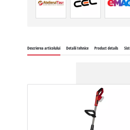
Descrierea articolului
Detalii tehnice
Product details
Sis