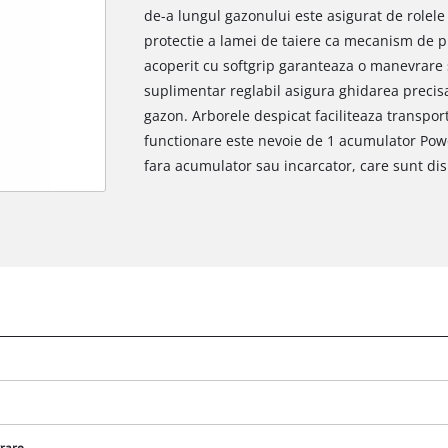
de-a lungul gazonului este asigurat de rolele 
protectie a lamei de taiere ca mecanism de pro
acoperit cu softgrip garanteaza o manevrare 
suplimentar reglabil asigura ghidarea precisa
gazon. Arborele despicat faciliteaza transpor
functionare este nevoie de 1 acumulator Powe
fara acumulator sau incarcator, care sunt dis
vrare