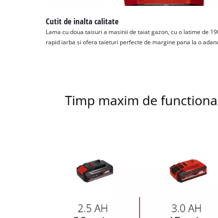
Cutit de inalta calitate
Lama cu doua taisuri a masinii de taiat gazon, cu o latime de 
rapid iarba si ofera taieturi perfecte de margine pana la o ad