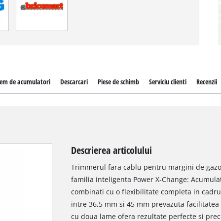
tem de acumulatori
Descarcari
Piese de schimb
Serviciu clienti
Recenzii
Descrierea articolului
Trimmerul fara cablu pentru margini de gazon
familia inteligenta Power X-Change: Acumulato
combinati cu o flexibilitate completa in cadru
intre 36,5 mm si 45 mm prevazuta facilitatea 
cu doua lame ofera rezultate perfecte si preci