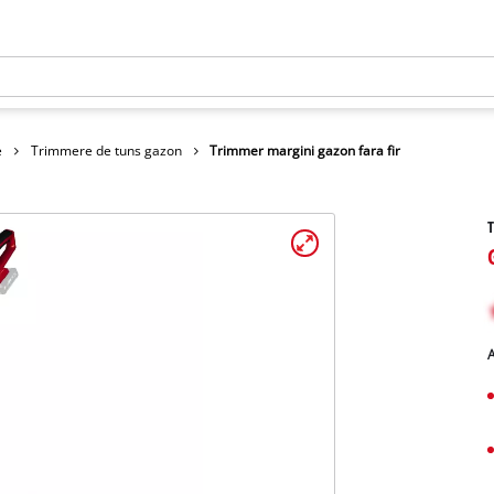
e
Trimmere de tuns gazon
Trimmer margini gazon fara fir
T
A