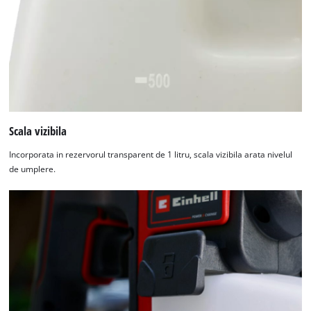
Scala vizibila
Incorporata in rezervorul transparent de 1 litru, scala vizibila arata nivelul
de umplere.
Avem nevoie de acordul dvs. pentru a
incarca serviciul Google Maps!
This content is not permitted to load due
to trackers that are not disclosed to the
visitor. The website owner needs to setup