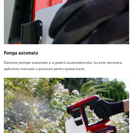
Pompa automata
Datorita pompei automate si a puterii acumulatorului, nu este necesara
aplicarea manuala a presiunii pentru pulverizare.