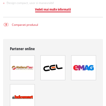
Design compact, usor si manevrabil
Vedeti mai multe informatii
Comparati produsul
Partener online