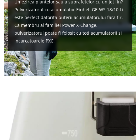
Umezirea plantelor sau a suprafetelor cu un jet fin?
Pulverizatorul cu acumulator Einhell GE-WS 18/10 Li
este perfect datorita puterii acumulatorului fara fir.
Ca membru al familiei Power X-Change,
pulverizatorul poate fi folosit cu toti acumulatorii si
incarcatoarele PXC.