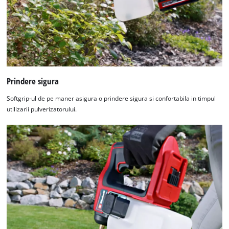
Prindere sigura
Softgrip-ul de pe maner asigura o prindere sigura si confortabila in timpul
utilizarii pulverizatorului.