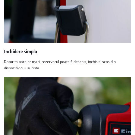
the site with their CMP to add this content
to the list of technologies used.
Powered by
Usercentrics Consent
Management Platform
Inchidere simpla
Datorita barelor mari, rezervorul poate fi deschis, inchis si scos din
dispozitiv cu usurinta.