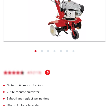
Română
RO
Română
English
Motor in 4 timpi cu 1 cilindru
Cutite robuste cultivator
Sabot frana reglabil pe inaltime
Discuri limitare laterala