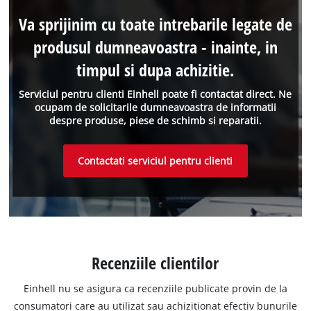
Va sprijinim cu toate intrebarile legate de
produsul dumneavoastra - inainte, in
timpul si dupa achizitie.
Serviciul pentru clienti Einhell poate fi contactat direct. Ne
ocupam de solicitarile dumneavoastra de informatii
despre produse, piese de schimb si reparatii.
Contactati serviciul pentru clienti
Recenziile clientilor
Einhell nu se asigura ca recenziile publicate provin de la
consumatori care au utilizat sau achizitionat efectiv bunurile