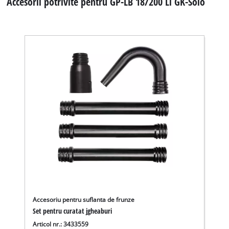
Accesorii potrivite pentru GP-LB 18/200 Li GK-Solo
Accesoriu pentru suflanta de frunze
Set pentru curatat jgheaburi
Articol nr.: 3433559