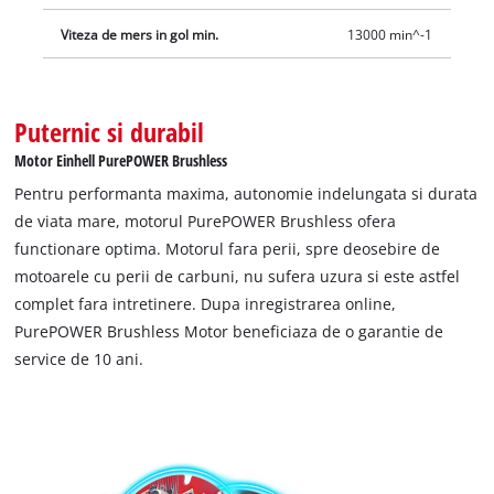
usoara si economisirea spatiului, suflanta fara fir este
Viteza de mers in gol min.
13000 min^-1
echipata cu suport de perete integrat.
Puternic si durabil
Motor Einhell PurePOWER Brushless
Pentru performanta maxima, autonomie indelungata si durata
de viata mare, motorul PurePOWER Brushless ofera
functionare optima. Motorul fara perii, spre deosebire de
motoarele cu perii de carbuni, nu sufera uzura si este astfel
complet fara intretinere. Dupa inregistrarea online,
PurePOWER Brushless Motor beneficiaza de o garantie de
service de 10 ani.