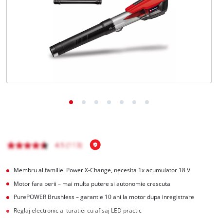
Română
RO
Română
English
Membru al familiei Power X-Change, necesita 1x acumulator 18 V
Motor fara perii – mai multa putere si autonomie crescuta
PurePOWER Brushless – garantie 10 ani la motor dupa inregistrare
Reglaj electronic al turatiei cu afisaj LED practic