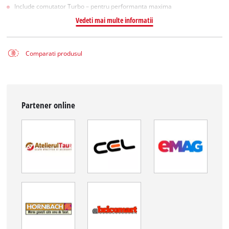
Include comutator Turbo – pentru performanta maxima
Vedeti mai multe informatii
Comparati produsul
Partener online