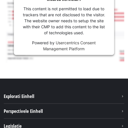
This content is not permitted to load due to
trackers that are not disclosed to the visitor.
The website owner needs to setup the site
with their CMP to add this content to the list
of technologies used.
Powered by
Usercentrics Consent
Management Platform
Explorati Einhell
Sustenabilitate
Perspectivele Einhell
Servicii
Despre noi
Legislatie
Sistemul de acumulatori