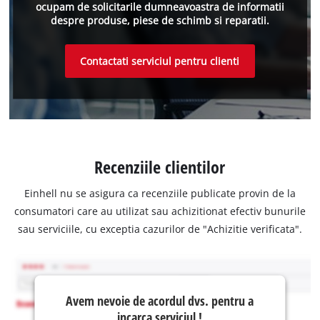
ocupam de solicitarile dumneavoastra de informatii
despre produse, piese de schimb si reparatii.
Contactati serviciul pentru clienti
Recenziile clientilor
Einhell nu se asigura ca recenziile publicate provin de la
consumatori care au utilizat sau achizitionat efectiv bunurile
sau serviciile, cu exceptia cazurilor de "Achizitie verificata".
Avem nevoie de acordul dvs. pentru a
incarca serviciul !