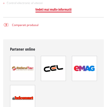
Control electronic al vitezei
Vedeti mai multe informatii
Comparati produsul
Partener online