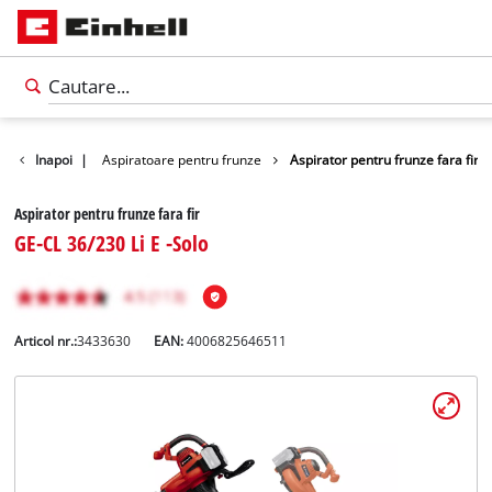
are de frunze
Inapoi
|
Aspiratoare pentru frunze
Aspirator pentru frunze fara fir
Aspirator pentru frunze fara fir
GE-CL 36/230 Li E -Solo
Articol nr.:
3433630
EAN:
4006825646511