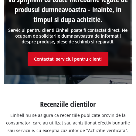
produsul dumneavoastra - inainte, in
timpul si dupa achizitie.
Serviciul pentru clienti Einhell poate fi contactat direct. Ne
ocupam de solicitarile dumneavoastra de informatii
despre produse, piese de schimb si reparatii.
Contactati serviciul pentru clienti
Recenziile clientilor
Einhell nu se asigura ca recenziile publicate provin de la
consumatori care au utilizat sau achizitionat efectiv bunurile
sau serviciile, cu exceptia cazurilor de "Achizitie verificata".