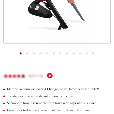
Română
RO
Română
English
Membru al familiei Power X-Change, acumulatori necesari 2x18V
Tub de aspiratie si tub de suflare ingust incluse
Schimbare fara instrumente intre functia de aspiratie si suflare
Comutator turbo - pentru volumul maxim de aer de suflare