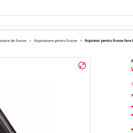
ratoare de frunze
Aspiratoare pentru frunze
Aspirator pentru frunze fara f
P
A