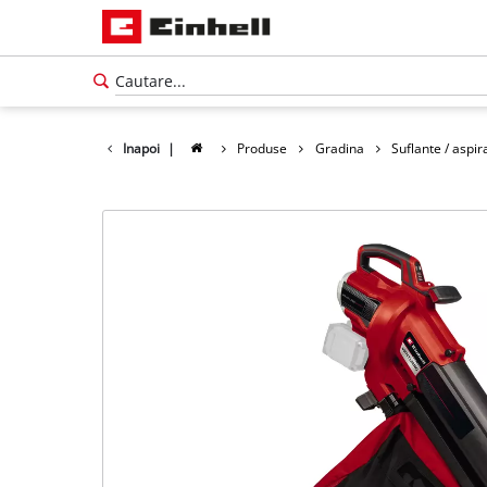
Inapoi
|
Produse
Gradina
Suflante / aspi