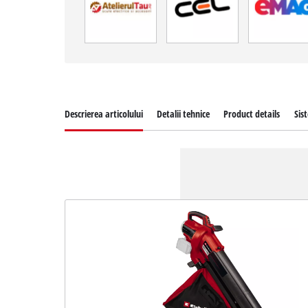
Descrierea articolului
Detalii tehnice
Product details
Sis