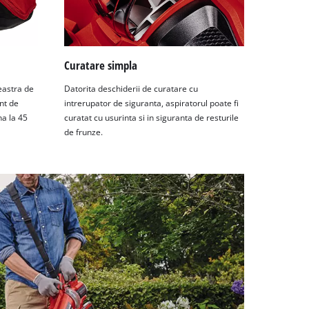
Curatare simpla
reastra de
Datorita deschiderii de curatare cu
ent de
intrerupator de siguranta, aspiratorul poate fi
na la 45
curatat cu usurinta si in siguranta de resturile
de frunze.