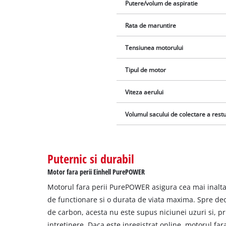
Putere/volum de aspiratie
Rata de maruntire
Tensiunea motorului
Tipul de motor
Viteza aerului
Volumul sacului de colectare a restu
Puternic si durabil
Motor fara perii Einhell PurePOWER
Motorul fara perii PurePOWER asigura cea mai inalt
de functionare si o durata de viata maxima. Spre de
de carbon, acesta nu este supus niciunei uzuri si, p
intretinere. Daca este inregistrat online, motorul fa