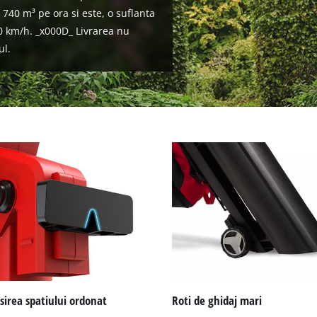
740 m³ pe ora si este, o suflanta
0 km/h. _x000D_ Livrarea nu
ul.
irea spatiului ordonat
Roti de ghidaj mari