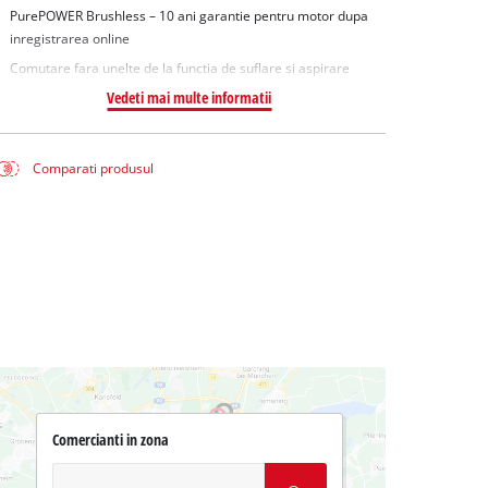
PurePOWER Brushless – 10 ani garantie pentru motor dupa
inregistrarea online
Comutare fara unelte de la functia de suflare si aspirare
Vedeti mai multe informatii
Comparati produsul
Comercianti in zona