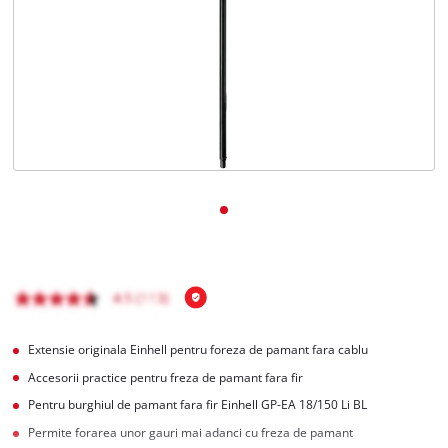
Română
RO
Română
English
Extensie originala Einhell pentru foreza de pamant fara cablu
Accesorii practice pentru freza de pamant fara fir
Pentru burghiul de pamant fara fir Einhell GP-EA 18/150 Li BL
Permite forarea unor gauri mai adanci cu freza de pamant