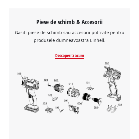
Piese de schimb & Accesorii
Gasiti piese de schimb sau accesorii potrivite pentru
produsele dumneavoastra Einhell.
Descoperiti acum
Avem nevoie de acordul dvs. pentru a
incarca serviciul Google Maps!