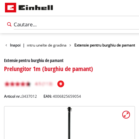
Alte accesorii pentru unelte de gradina
Inapoi
|
Extensie pentru burghiu de pamant
Extensie pentru burghiu de pamant
Prelungitor 1m (burghiu de pamant)
Articol nr.:
3437012
EAN:
4006825659054