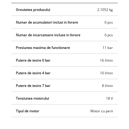
Greutatea produsului
2.1052 kg
Numar de acumulatori inclusi in livrare
0 pcs
Numar de incarcatoare incluse in livrare
0 pcs
Presiunea maxima de functionare
11 bar
Putere de iesire 0 bar
16 l/min
Putere de iesire 4 bar
10 l/min
Putere de iesire 7 bar
8 l/min
Tensiunea motorului
18 V
Tipul de motor
Motor cu perii