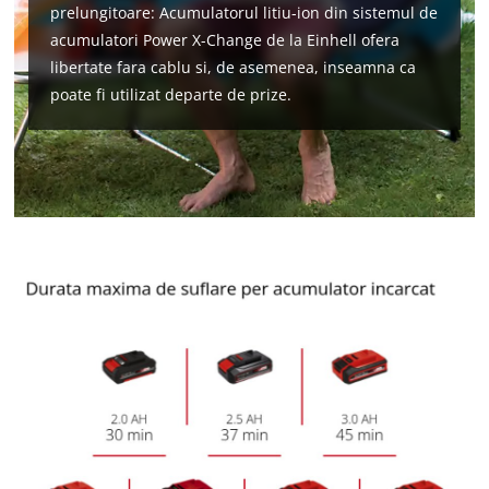
prelungitoare: Acumulatorul litiu-ion din sistemul de
acumulatori Power X-Change de la Einhell ofera
libertate fara cablu si, de asemenea, inseamna ca
poate fi utilizat departe de prize.