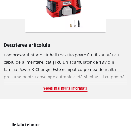
Descrierea articolului
Compresorul hibrid Einhell Pressito poate fi utilizat atât cu
cablu de alimentare, cât și cu un acumulator de 18 V din
familia Power X-Change. Este echipat cu pompă de înaltă
presiune pentru anvelope auto/bicicletă și mingi și cu pompă
de joasă presiune/functie de aspirare pentru saltele
Vedeti mai multe informatii
gonflabile și bărci cu caiac (funcție 6în1). În livrare este inclus
un set de 3 adaptoare pentru umflare. Compresorul compact
și ușor se depozitează simplu și, datorită alimentării cu
acumulator, poate fi folosit ca dispozitiv mobil.
Detalii tehnice