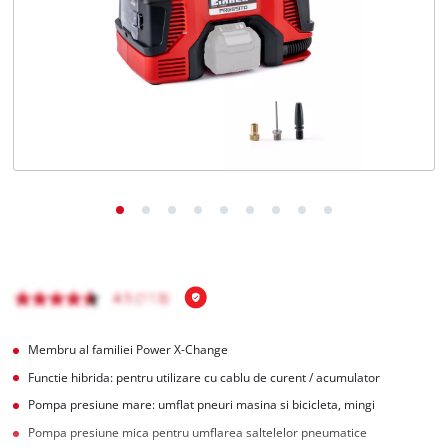
Română
RO
Română
English
Membru al familiei Power X-Change
Functie hibrida: pentru utilizare cu cablu de curent / acumulator
Pompa presiune mare: umflat pneuri masina si bicicleta, mingi
Pompa presiune mica pentru umflarea saltelelor pneumatice