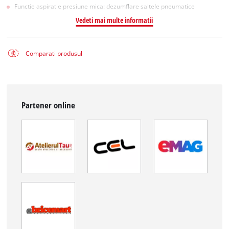
Functie aspiratie presiune mica: dezumflare saltele pneumatice
Vedeti mai multe informatii
Comparati produsul
Partener online