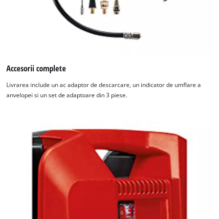
Accesorii complete
Livrarea include un ac adaptor de descarcare, un indicator de umflare a
anvelopei si un set de adaptoare din 3 piese.
Avem nevoie de acordul dvs. pentru a