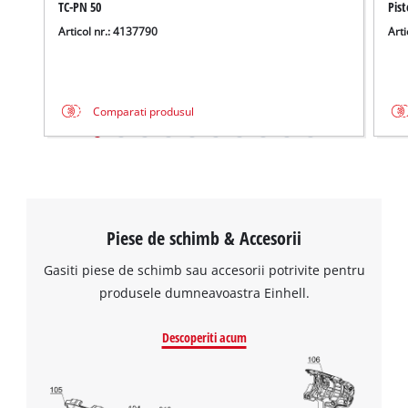
TC-PN 50
Pist
Articol nr.: 4137790
Arti
Comparati produsul
Piese de schimb & Accesorii
Gasiti piese de schimb sau accesorii potrivite pentru
produsele dumneavoastra Einhell.
Descoperiti acum