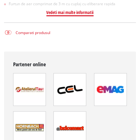
Furtun de aer comprimat de 3 m cu cuplaj cu eliberare rapida
Vedeti mai multe informatii
Comparati produsul
Partener online