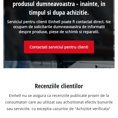
produsul dumneavoastra - inainte, in
timpul si dupa achizitie.
Serviciul pentru clienti Einhell poate fi contactat direct. Ne
ocupam de solicitarile dumneavoastra de informatii
despre produse, piese de schimb si reparatii.
Contactati serviciul pentru clienti
Recenziile clientilor
Einhell nu se asigura ca recenziile publicate provin de la
consumatori care au utilizat sau achizitionat efectiv bunurile
sau serviciile, cu exceptia cazurilor de "Achizitie verificata".