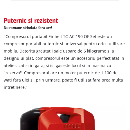
Puternic si rezistent
Nu ramane niciodata fara aer!
"Compresorul portabil Einhell TC-AC 190 OF Set este un
compresor portabil puternic si universal pentru orice utilizare
mobila. Datorita greutatii sale usoare de 5 kilograme si a
designului plat, compresorul este un accesoriu perfect atat in
atelier, cat si in garaj si isi gaseste locul si in masina ca
"rezerva". Compresorul are un motor puternic de 1.100 de
wati fara ulei si, prin urmare, poate fi utilizat fara prea multa
intretinere."