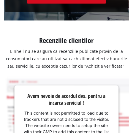
Recenziile clientilor
Einhell nu se asigura ca recenziile publicate provin de la
consumatori care au utilizat sau achizitionat efectiv bunurile
sau serviciile, cu exceptia cazurilor de "Achizitie verificata".
Avem nevoie de acordul dvs. pentru a
incarca serviciul !
This content is not permitted to load due to
trackers that are not disclosed to the visitor.
The website owner needs to setup the site
with their CMP to add this content to the list