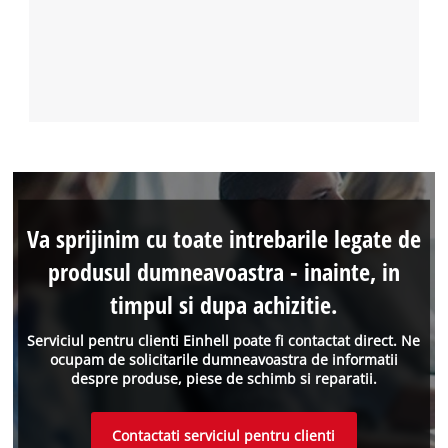
Va sprijinim cu toate intrebarile legate de
produsul dumneavoastra - inainte, in
timpul si dupa achizitie.
Serviciul pentru clienti Einhell poate fi contactat direct. Ne
ocupam de solicitarile dumneavoastra de informatii
despre produse, piese de schimb si reparatii.
Contactati serviciul pentru clienti