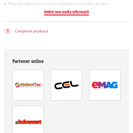
Pistol de suflat pentru curatat suprafete si suprafete de lucru
Vedeti mai multe informatii
Comparati produsul
Partener online