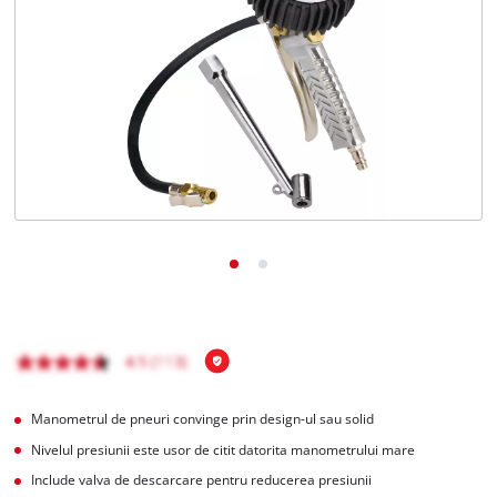
Română
RO
Română
English
Manometrul de pneuri convinge prin design-ul sau solid
Nivelul presiunii este usor de citit datorita manometrului mare
Include valva de descarcare pentru reducerea presiunii