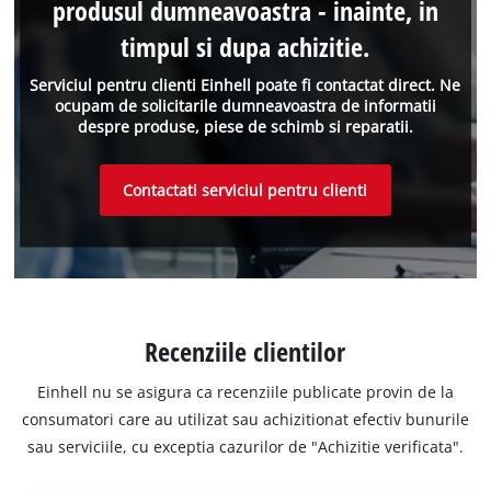
produsul dumneavoastra - inainte, in
timpul si dupa achizitie.
Serviciul pentru clienti Einhell poate fi contactat direct. Ne
ocupam de solicitarile dumneavoastra de informatii
despre produse, piese de schimb si reparatii.
Contactati serviciul pentru clienti
Recenziile clientilor
Einhell nu se asigura ca recenziile publicate provin de la
consumatori care au utilizat sau achizitionat efectiv bunurile
sau serviciile, cu exceptia cazurilor de "Achizitie verificata".