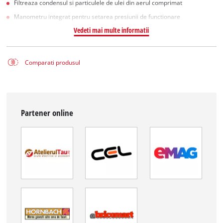
Filtreaza condensul si particulele de ulei din aerul comprimat
Manometru integrat pentru setarea presiunii de functionare
Vedeti mai multe informatii
Comparati produsul
Partener online