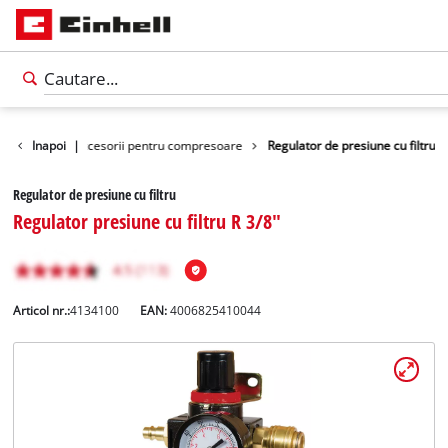
ni unelte
Inapoi
|
Accesorii pentru compresoare
Regulator de presiune cu filtru
Regulator de presiune cu filtru
Regulator presiune cu filtru R 3/8"
Articol nr.:
4134100
EAN:
4006825410044