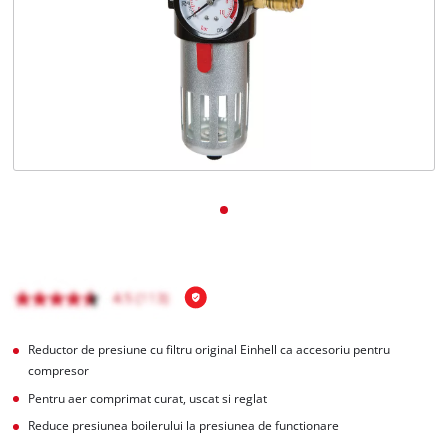
Română
RO
Română
English
Reductor de presiune cu filtru original Einhell ca accesoriu pentru
compresor
Pentru aer comprimat curat, uscat si reglat
Reduce presiunea boilerului la presiunea de functionare