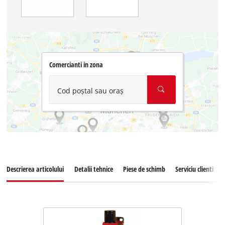
Comercianti in zona
Cod poștal sau oraș
Descrierea articolului
Detalii tehnice
Piese de schimb
Serviciu clienti