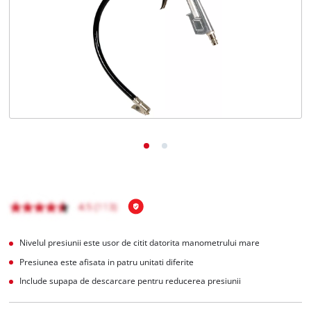
Română
RO
Română
English
Nivelul presiunii este usor de citit datorita manometrului mare
Presiunea este afisata in patru unitati diferite
Include supapa de descarcare pentru reducerea presiunii