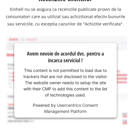
Einhell nu se asigura ca recenziile publicate provin de la
consumatori care au utilizat sau achizitionat efectiv bunurile
sau serviciile, cu exceptia cazurilor de "Achizitie verificata".
Avem nevoie de acordul dvs. pentru a
incarca serviciul !
This content is not permitted to load due to
trackers that are not disclosed to the visitor.
The website owner needs to setup the site
with their CMP to add this content to the list
of technologies used.
Powered by
Usercentrics Consent
Management Platform