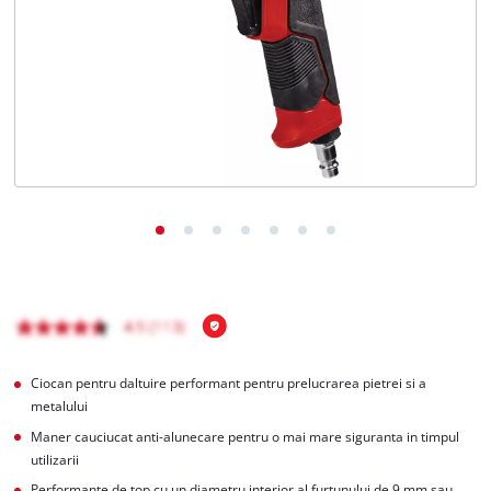
Română
RO
Română
English
Ciocan pentru daltuire performant pentru prelucrarea pietrei si a
metalului
Maner cauciucat anti-alunecare pentru o mai mare siguranta in timpul
utilizarii
Performante de top cu un diametru interior al furtunului de 9 mm sau