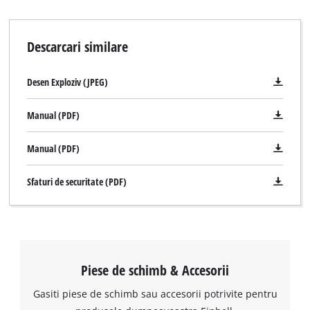
Descarcari similare
Desen Exploziv (JPEG)
Manual (PDF)
Manual (PDF)
Sfaturi de securitate (PDF)
Piese de schimb & Accesorii
Avem nevoie de acordul dvs. pentru a
Gasiti piese de schimb sau accesorii potrivite pentru