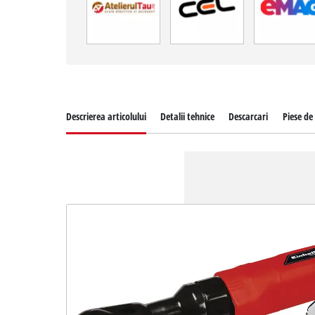
Descrierea articolului
Detalii tehnice
Descarcari
Piese de