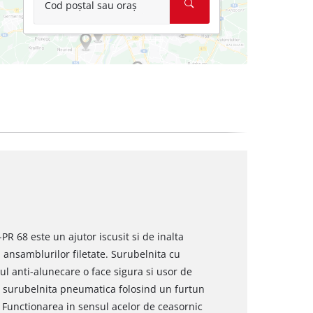
Cod poștal sau oraș
R 68 este un ajutor iscusit si de inalta
ansamblurilor filetate. Surubelnita cu
 anti-alunecare o face sigura si usor de
e surubelnita pneumatica folosind un furtun
Functionarea in sensul acelor de ceasornic