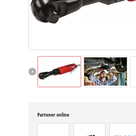
English
Partener online