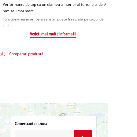
Performante de top cu un diametru interior al furtunului de 9
mm sau mai mare
Funcționarea în ambele sensuri poate fi reglată pe capul de
clichet.
Vedeti mai multe informatii
Comparati produsul
Comercianti in zona