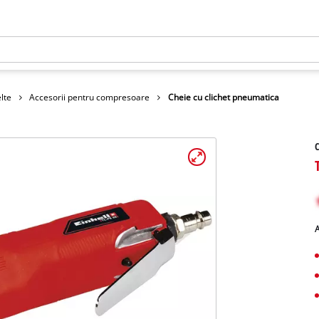
lte
Accesorii pentru compresoare
Cheie cu clichet pneumatica
C
A