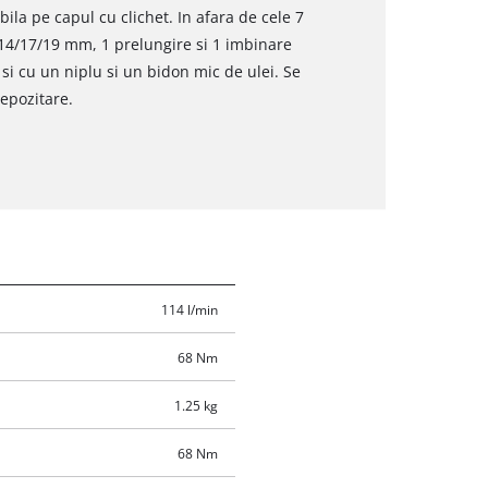
ila pe capul cu clichet. In afara de cele 7
14/17/19 mm, 1 prelungire si 1 imbinare
 si cu un niplu si un bidon mic de ulei. Se
depozitare.
114 l/min
68 Nm
1.25 kg
68 Nm