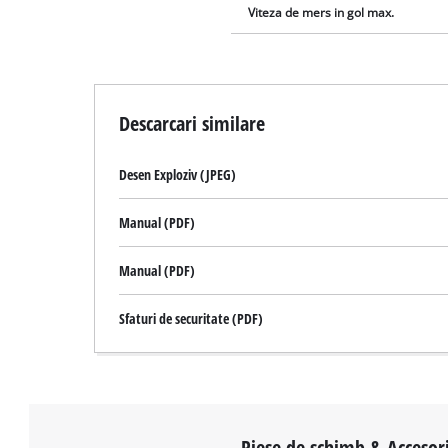
Viteza de mers in gol max.
Descarcari similare
Desen Exploziv (JPEG)
Manual (PDF)
Manual (PDF)
Sfaturi de securitate (PDF)
Piese de schimb & Accesori