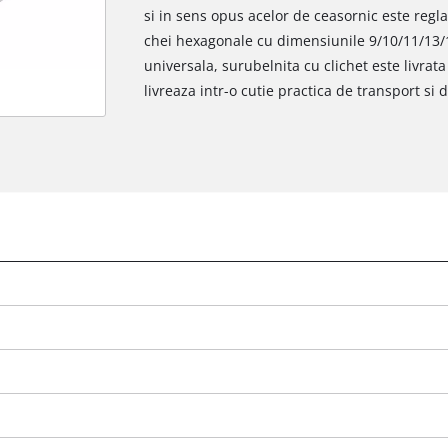
si in sens opus acelor de ceasornic este reglab
chei hexagonale cu dimensiunile 9/10/11/13/
universala, surubelnita cu clichet este livrata
livreaza intr-o cutie practica de transport si 