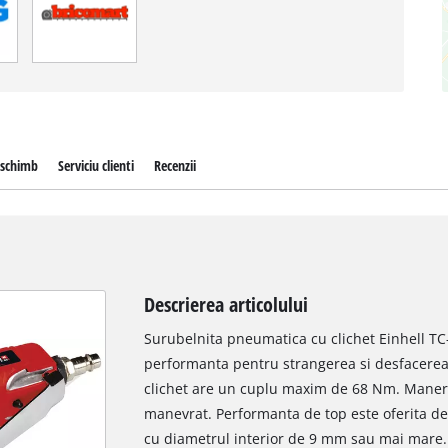
 schimb
Serviciu clienti
Recenzii
Descrierea articolului
Surubelnita pneumatica cu clichet Einhell TC-P
performanta pentru strangerea si desfacerea 
clichet are un cuplu maxim de 68 Nm. Manerul
manevrat. Performanta de top este oferita d
cu diametrul interior de 9 mm sau mai mare. 