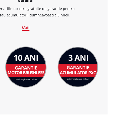
erviciile noastre gratuite de garantie pentru
sau acumulatorii dumneavoastra Einhell.
Aflati