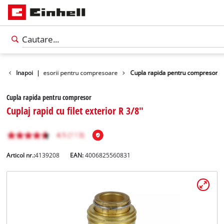
i unelte
Inapoi
Accesorii pentru compresoare
|
Cupla rapida pentru compresor
Cupla rapida pentru compresor
Cuplaj rapid cu filet exterior R 3/8"
Articol nr.:
4139208
EAN:
4006825560831