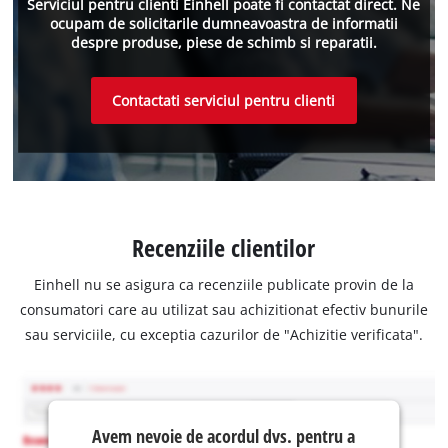
Serviciul pentru clienti Einhell poate fi contactat direct. Ne
ocupam de solicitarile dumneavoastra de informatii
despre produse, piese de schimb si reparatii.
Contactati serviciul pentru clienti
Recenziile clientilor
Einhell nu se asigura ca recenziile publicate provin de la
consumatori care au utilizat sau achizitionat efectiv bunurile
sau serviciile, cu exceptia cazurilor de "Achizitie verificata".
Avem nevoie de acordul dvs. pentru a