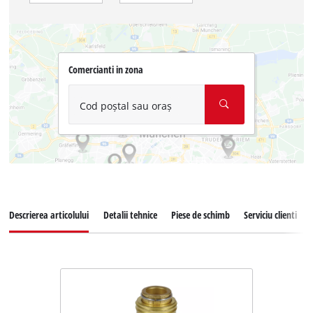
Comercianti in zona
Cod poștal sau oraș
Descrierea articolului
Detalii tehnice
Piese de schimb
Serviciu clienti