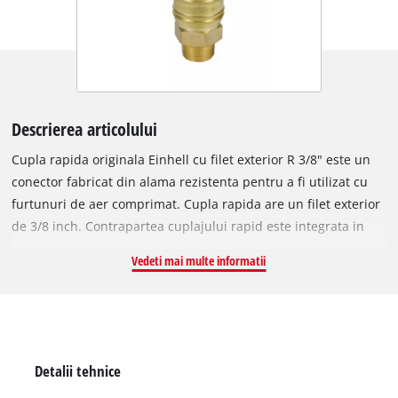
Descrierea articolului
Cupla rapida originala Einhell cu filet exterior R 3/8" este un
conector fabricat din alama rezistenta pentru a fi utilizat cu
furtunuri de aer comprimat. Cupla rapida are un filet exterior
de 3/8 inch. Contrapartea cuplajului rapid este integrata in
carcasa compresorului si este utilizata pentru a conecta
Vedeti mai multe informatii
compresorul la un furtun de aer comprimat.
Detalii tehnice