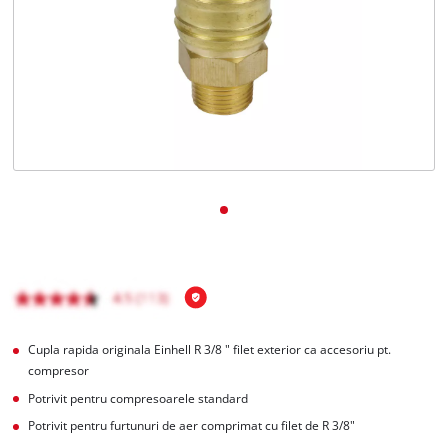
Română
RO
Română
English
Cupla rapida originala Einhell R 3/8 " filet exterior ca accesoriu pt.
compresor
Potrivit pentru compresoarele standard
Potrivit pentru furtunuri de aer comprimat cu filet de R 3/8"