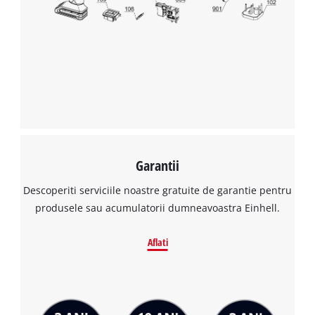
Avem nevoie de acordul dvs. pentru a
incarca serviciul Google Maps!
This content is not permitted to load due
to trackers that are not disclosed to the
visitor. The website owner needs to setup
the site with their CMP to add this content
to the list of technologies used.
Powered by
Usercentrics Consent
Management Platform
Garantii
Descoperiti serviciile noastre gratuite de garantie pentru
produsele sau acumulatorii dumneavoastra Einhell.
Aflati