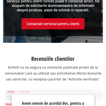
Serviciul pentru clienti Einhell poate fi contactat direct. Ne
ocupam de solicitarile dumneavoastra de informatii
despre produse, piese de schimb si reparatii.
Contactati serviciul pentru clienti
Recenziile clientilor
Einhell nu se asigura ca recenziile publicate provin de la
consumatori care au utilizat sau achizitionat efectiv bunurile
sau serviciile, cu exceptia cazurilor de "Achizitie verificata".
Avem nevoie de acordul dvs. pentru a