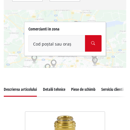
Comercianti in zona
Cod poștal sau oraș
Descrierea articolului
Detalii tehnice
Piese de schimb
Serviciu clienti