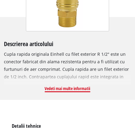
Descrierea articolului
Cupla rapida originala Einhell cu filet exterior R 1/2" este un
conector fabricat din alama rezistenta pentru a fi utilizat cu
furtunuri de aer comprimat. Cupla rapida are un filet exterior
de 1/2 inch. Contrapartea cuplajului rapid este integrata in
carcasa compresorului si este utilizata pentru a conecta
Vedeti mai multe informatii
compresorul la un furtun de aer comprimat.
Detalii tehnice