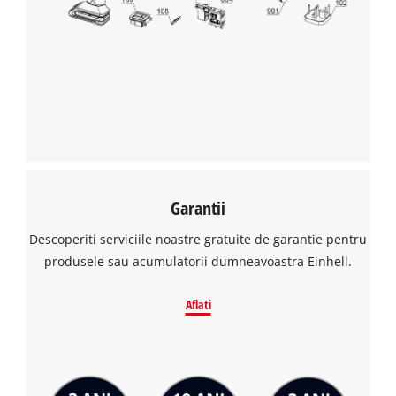
Avem nevoie de acordul dvs. pentru a
incarca serviciul Google Maps!
This content is not permitted to load due
to trackers that are not disclosed to the
visitor. The website owner needs to setup
the site with their CMP to add this content
to the list of technologies used.
Powered by
Usercentrics Consent
Management Platform
Garantii
Descoperiti serviciile noastre gratuite de garantie pentru
produsele sau acumulatorii dumneavoastra Einhell.
Aflati