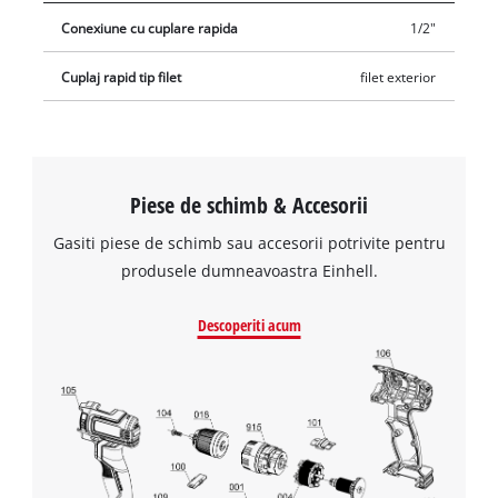
Conexiune cu cuplare rapida
1/2"
Cuplaj rapid tip filet
filet exterior
Piese de schimb & Accesorii
Gasiti piese de schimb sau accesorii potrivite pentru
produsele dumneavoastra Einhell.
Descoperiti acum