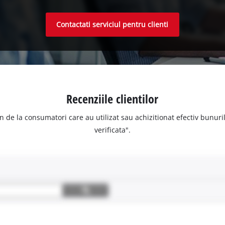
Contactati serviciul pentru clienti
Recenziile clientilor
n de la consumatori care au utilizat sau achizitionat efectiv bunurile
verificata".