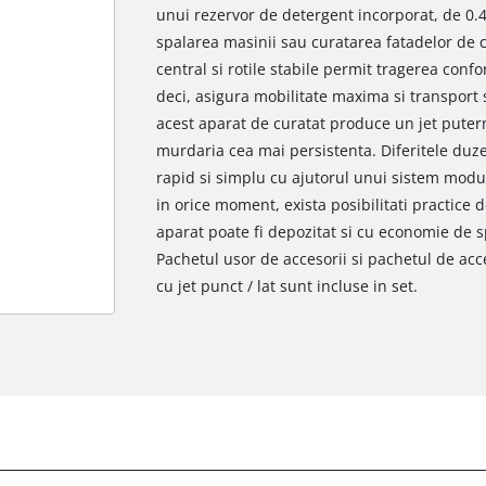
unui rezervor de detergent incorporat, de 0.45
spalarea masinii sau curatarea fatadelor de c
central si rotile stabile permit tragerea confor
deci, asigura mobilitate maxima si transport
acest aparat de curatat produce un jet puter
murdaria cea mai persistenta. Diferitele duze
rapid si simplu cu ajutorul unui sistem modula
in orice moment, exista posibilitati practice d
aparat poate fi depozitat si cu economie de s
Pachetul usor de accesorii si pachetul de acc
cu jet punct / lat sunt incluse in set.