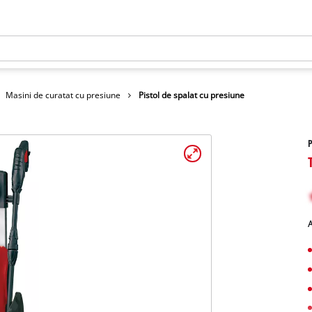
Masini de curatat cu presiune
Pistol de spalat cu presiune
P
A