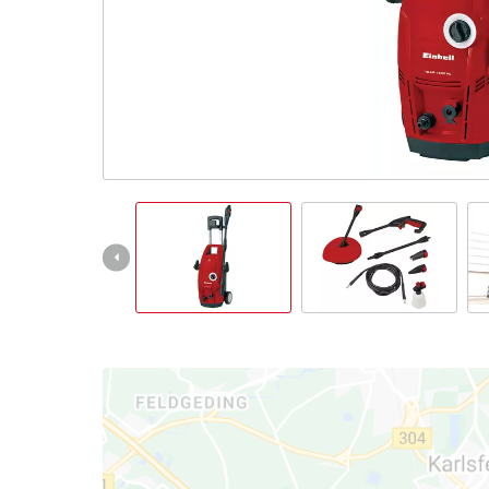
English