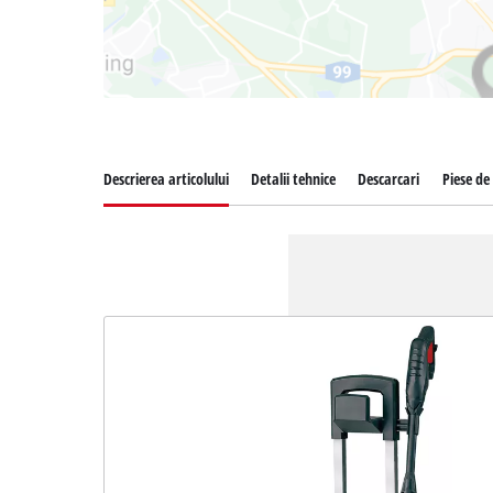
Descrierea articolului
Detalii tehnice
Descarcari
Piese de