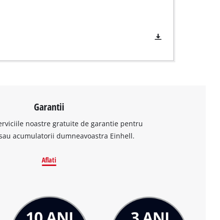
Garantii
erviciile noastre gratuite de garantie pentru
sau acumulatorii dumneavoastra Einhell.
Aflati