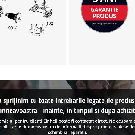
a sprijinim cu toate intrebarile legate de produs
mneavoastra - inainte, in timpul si dupa achizit
erviciul pentru clienti Einhell poate fi contactat direct. Ne ocupam 
solicitarile dumneavoastra de informatii despre produse, piese de
schimb si reparatii.