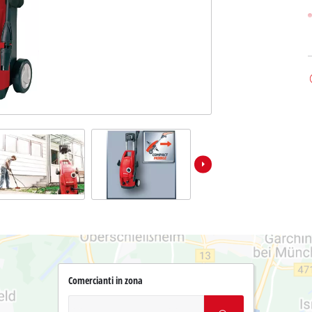
Comercianti in zona