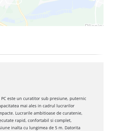
PC este un curatitor sub presiune, puternic
apacitatea mai ales in cadrul lucrarilor
ompacte. Lucrarile ambitioase de curatenie,
ecutate rapid, confortabil si complet,
esiune inalta cu lungimea de 5 m. Datorita