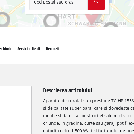
Cod poștal sau oraș
 schimb
Serviciu clienti
Recenzii
Descrierea articolului
Aparatul de curatat sub presiune TC-HP 1538 
si de calitate superioara, care-si dovedeste c
mobile si datorita constructiei sale mici si c
oriunde, in gradina, curte sau garaj, pot fi ex
datorita celor 1,500 Watt si furtunului de pr