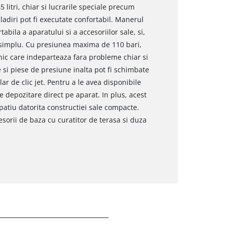
 litri, chiar si lucrarile speciale precum
ladiri pot fi executate confortabil. Manerul
tabila a aparatului si a accesoriilor sale, si,
 simplu. Cu presiunea maxima de 110 bari,
nic care indeparteaza fara probleme chiar si
 si piese de presiune inalta pot fi schimbate
r de clic jet. Pentru a le avea disponibile
e depozitare direct pe aparat. In plus, acest
patiu datorita constructiei sale compacte.
esorii de baza cu curatitor de terasa si duza