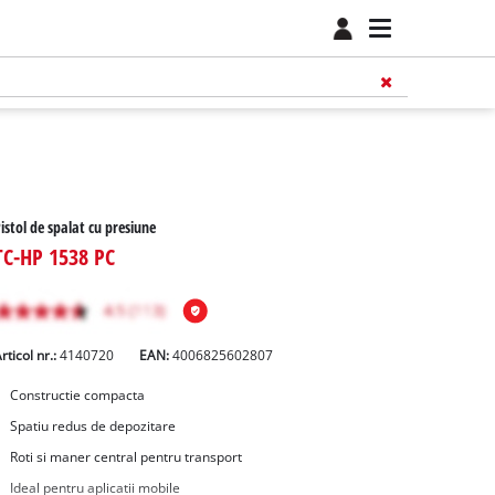
istol de spalat cu presiune
TC-HP 1538 PC
rticol nr.:
4140720
EAN:
4006825602807
Constructie compacta
Spatiu redus de depozitare
Roti si maner central pentru transport
Ideal pentru aplicatii mobile