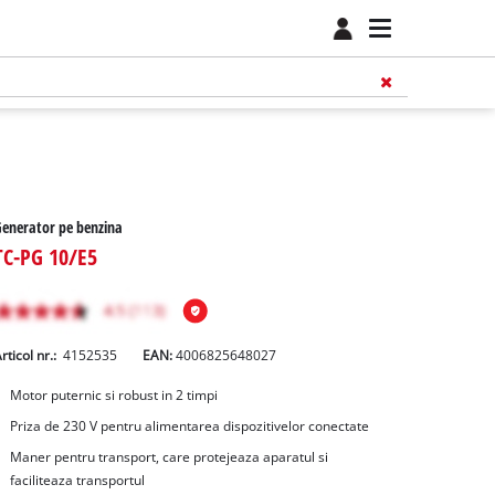
enerator pe benzina
TC-PG 10/E5
rticol nr.:
4152535
EAN:
4006825648027
Motor puternic si robust in 2 timpi
Priza de 230 V pentru alimentarea dispozitivelor conectate
Maner pentru transport, care protejeaza aparatul si
faciliteaza transportul