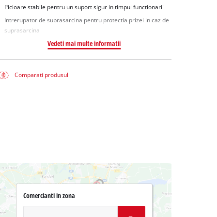
Picioare stabile pentru un suport sigur in timpul functionarii
Intrerupator de suprasarcina pentru protectia prizei in caz de
suprasarcina
Vedeti mai multe informatii
Comparati produsul
Comercianti in zona