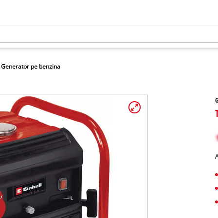
Generator pe benzina
G
A