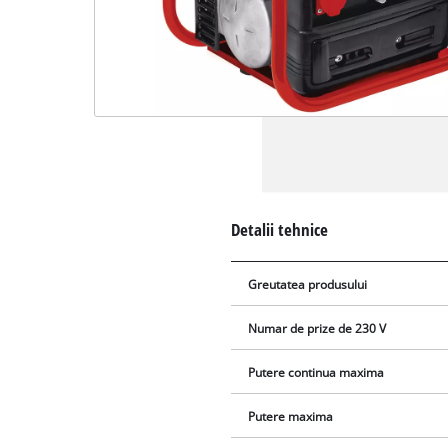
Detalii tehnice
Greutatea produsului
Numar de prize de 230 V
Putere continua maxima
Putere maxima