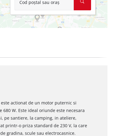
Cod poștal sau oraș
 este actionat de un motor puternic si
de 680 W. Este ideal oriunde este necesara
 pe santiere, la camping, in ateliere,
rat printr-o priza standard de 230 V, la care
 de gradina, scule sau electrocasnice.