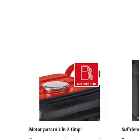
Motor puternic in 2 timpi
Suficien