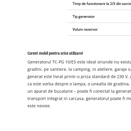
Timp de functionare la 2/3 din sarci
Tip generator
Volum rezervor
Curent mobil pentru orice utilizare!
Generatorul TC-PG 10/E5 este ideal oriunde nu exista
gradini, pe santiere, la camping, in ateliere, garaje 
generat este livrat printr-o priza standard de 230 V, a
ca este vorba despre o lampa, o unealta de gradina
un aparat de bucatarie – poate fi conectat la generat
transport integrat in carcasa, generatorul poate fi 
este nevoie.