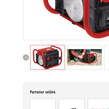
English
Partener online