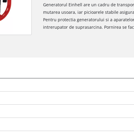
Generatorul Einhell are un cadru de transpor
mutarea usoara, iar picioarele stabile asigura
Pentru protectia generatorului si a aparatelo
intrerupator de suprasarcina. Pornirea se fa