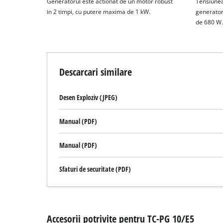
Generatorul este actionat de un motor robust
Tensiunea
in 2 timpi, cu putere maxima de 1 kW.
generator
de 680 W.
Descarcari similare
Desen Exploziv (JPEG)
Manual (PDF)
Manual (PDF)
Sfaturi de securitate (PDF)
Accesorii potrivite pentru TC-PG 10/E5