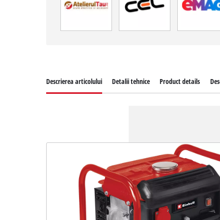
Descrierea articolului
Detalii tehnice
Product details
Des