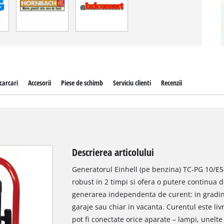
carcari
Accesorii
Piese de schimb
Serviciu clienti
Recenzii
Descrierea articolului
Generatorul Einhell (pe benzina) TC-PG 10/E5
robust in 2 timpi si ofera o putere continua 
generarea independenta de curent: in gradini,
garaje sau chiar in vacanta. Curentul este liv
pot fi conectate orice aparate – lampi, unelte