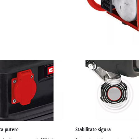
visitor. The website owner needs to setup
the site with their CMP to add this content
to the list of technologies used.
Powered by
Usercentrics Consent
Management Platform
ta putere
Stabilitate sigura