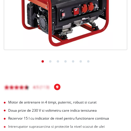
Română
RO
Română
English
Motor de antrenare in 4 timpi, puternic, robust si curat
Doua prize de 230 V si voltmetru care indica tensiunea
Rezervor 15 l cu indicator de nivel pentru functionare continua
Intrerupator suprasarcina si protectie la nivel scazut de ulei