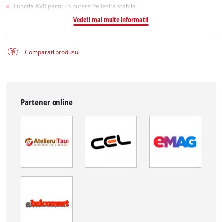
Functia AVR pentru o putere de iesire stabila
Vedeti mai multe informatii
Comparati produsul
Partener online