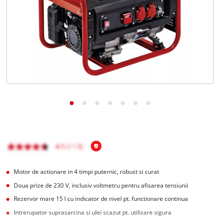
English
Motor de actionare in 4 timpi puternic, robust si curat
Doua prize de 230 V, inclusiv voltmetru pentru afisarea tensiunii
Rezervor mare 15 l cu indicator de nivel pt. functionare continua
Intrerupator suprasarcina si ulei scazut pt. utilizare sigura