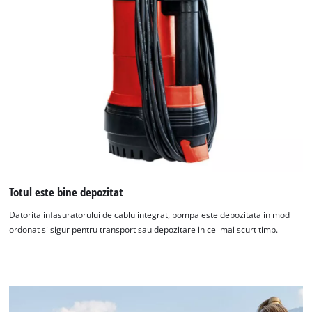
Totul este bine depozitat
Datorita infasuratorului de cablu integrat, pompa este depozitata in mod
ordonat si sigur pentru transport sau depozitare in cel mai scurt timp.
Avem nevoie de acordul dvs. pentru a
incarca serviciul Google Maps!
This content is not permitted to load due
to trackers that are not disclosed to the