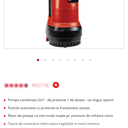
Română
RO
Română
English
Pompa combinata 2in1 - de presiune + de ploaie - un singur aparat
Functie automata cu protectie la functionare uscata
Rotor de pompa cu mai multe trepte pt. presiune de refulare mare
Teava de conectare telescopica reglabila in mod continuu