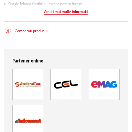
Gat de lebada flexibil cu racord pentru furtun
Vedeti mai multe informatii
Comparati produsul
Partener online