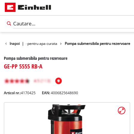
e submersibile pentru apa curata
Inapoi
|
Pompa submersibila pentru rezervoare
Pompa submersibila pentru rezervoare
GE-PP 5555 RB-A
Articol nr.:
4170425
EAN:
4006825648690