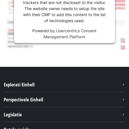
trackers that are not disclosed to the visitor.
The website owner needs to setup the site
with their CMP to add this content to the list
of technologies used.
Powered by
Usercentrics Consent
Management Platform
Explorati Einhell
Sustenabilitate
Perspectivele Einhell
Servicii
Despre noi
Legislatie
Sistemul de acumulatori
Cariere
Tipareste