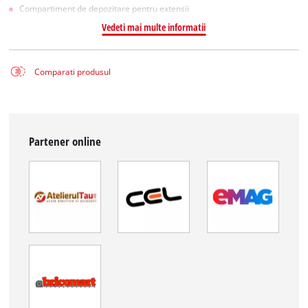
Compartiment de depozitare pentru extensii
Vedeti mai multe informatii
Comparati produsul
Partener online