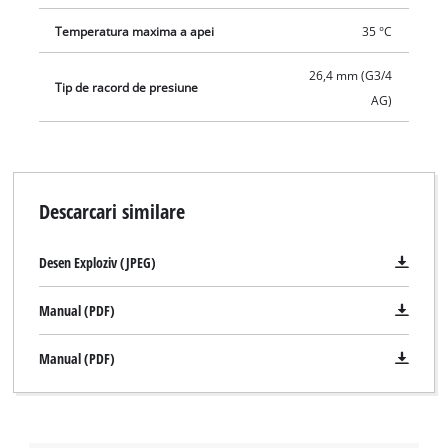
Temperatura maxima a apei
35 °C
26,4 mm (G3/4
Tip de racord de presiune
AG)
Descarcari similare
Desen Exploziv (JPEG)
Manual (PDF)
Manual (PDF)